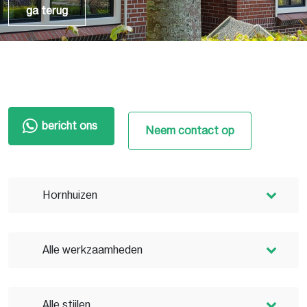
ga terug
bericht ons
Neem contact op