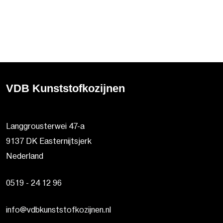
VDB Kunststofkozijnen
Langgrousterwei 47-a
9137 DK Easternijtsjerk
Nederland
0519 - 24 12 96
info@vdbkunststofkozijnen.nl