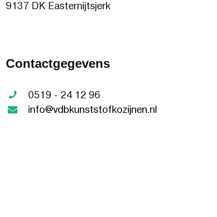
9137 DK Easternijtsjerk
Contactgegevens
0519 - 24 12 96
info@vdbkunststofkozijnen.nl