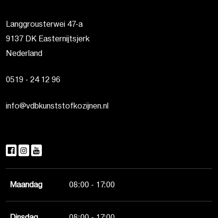
Langgrousterwei 47-a
9137 DK Easternijtsjerk
Nederland
0519 - 24 12 96
info@vdbkunststofkozijnen.nl
Maandag
08:00 - 17:00
Dinsdag
08:00 - 17:00