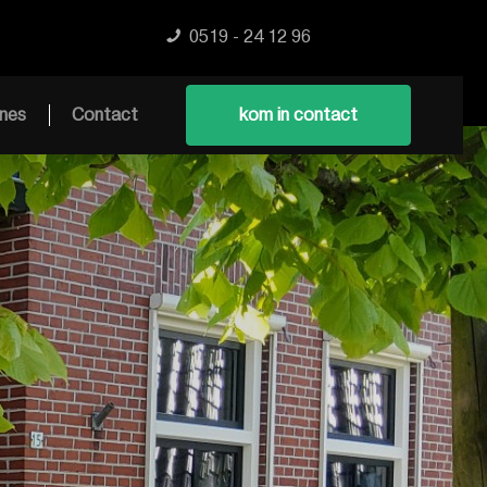
0519 - 24 12 96
nes
Contact
kom in contact