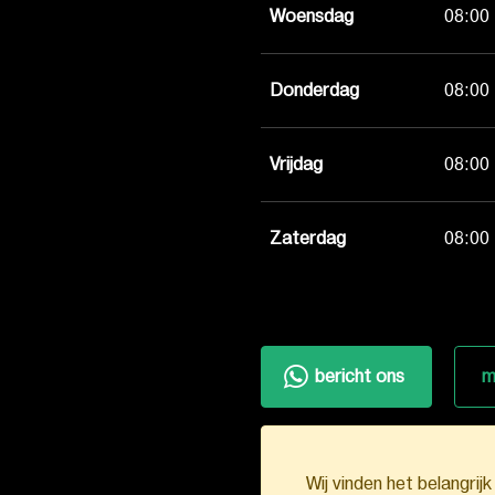
Woensdag
08:00 
Donderdag
08:00 
Vrijdag
08:00 
Zaterdag
08:00 
bericht ons
m
Wij vinden het belangrij