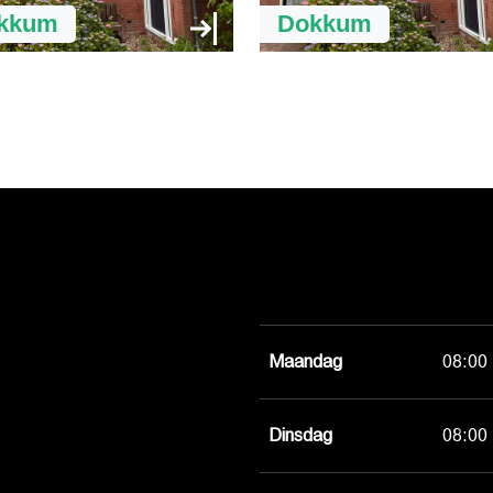
kkum
Dokkum
Maandag
08:00 
Dinsdag
08:00 