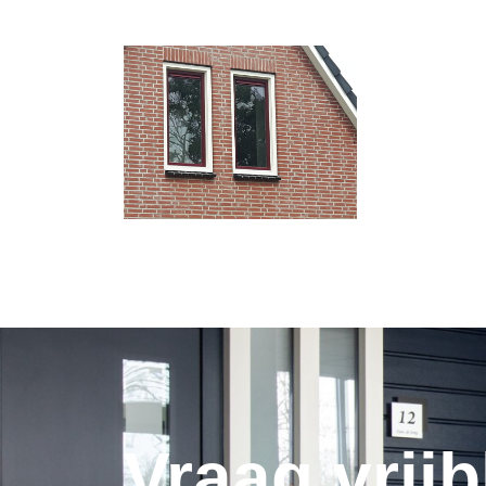
Vraag vrijb