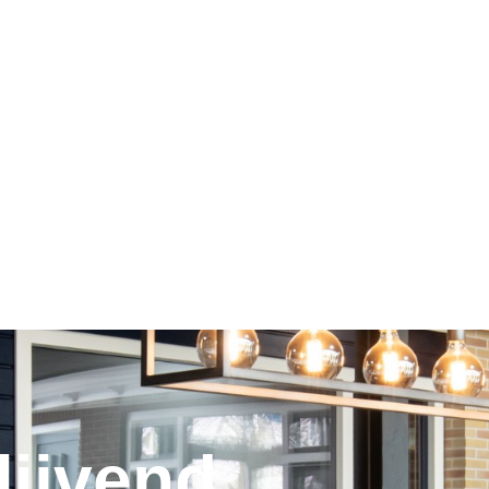
lijvend