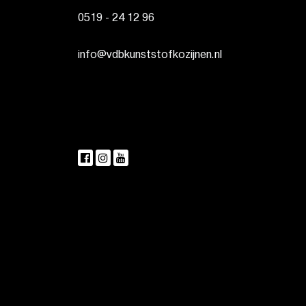
0519 - 24 12 96
info@vdbkunststofkozijnen.nl