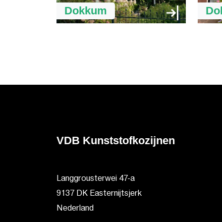
Dokkum
Do
VDB Kunststofkozijnen
Langgrousterwei 47-a
9137 DK Easternijtsjerk
Nederland