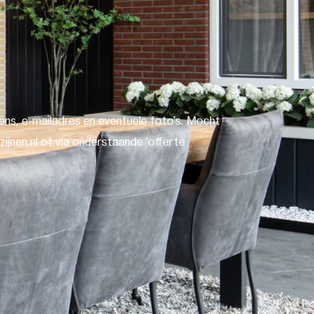
ns, e-mailadres en eventuele foto's. Mocht
ijnen.nl of via onderstaande 'offerte