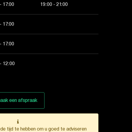
- 17:00
19:00 - 21:00
- 17:00
- 17:00
- 12:00
aak een afspraak
k de tijd te hebben om u goed te adviseren