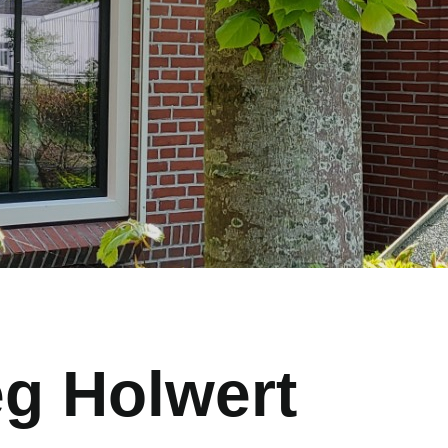
g Holwert