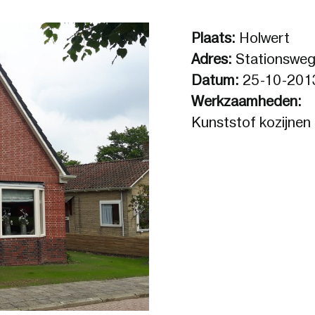
Plaats:
Holwert
Adres:
Stationswe
Datum:
25-10-201
Werkzaamheden:
Kunststof kozijnen