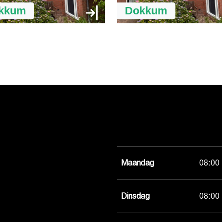
kkum
Dokkum
Maandag
08:00 
Dinsdag
08:00 