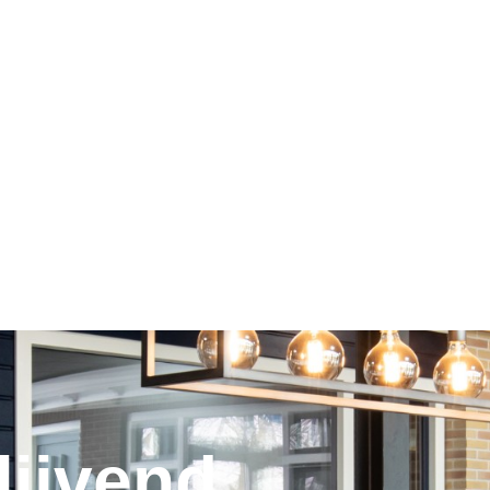
lijvend