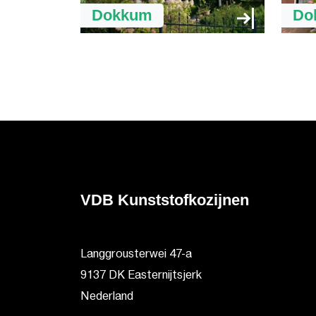
Dokkum
Do
VDB Kunststofkozijnen
Langgrousterwei 47-a
9137 DK Easternijtsjerk
Nederland