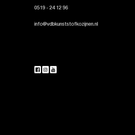
0519 - 24 12 96
info@vdbkunststofkozijnen.nl