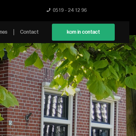
0519 - 24 12 96
nes
Contact
kom in contact