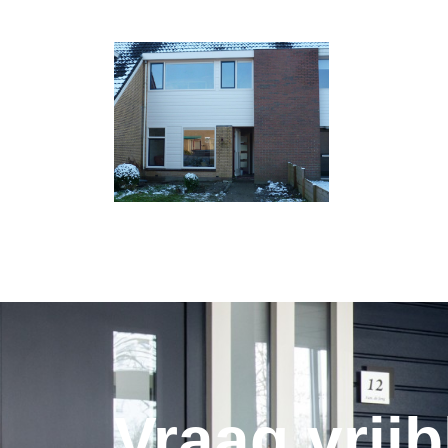
Vraag vrijb