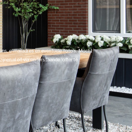
ns, e-mailadres en eventuele foto's. Mocht
ijnen.nl of via onderstaande 'offerte