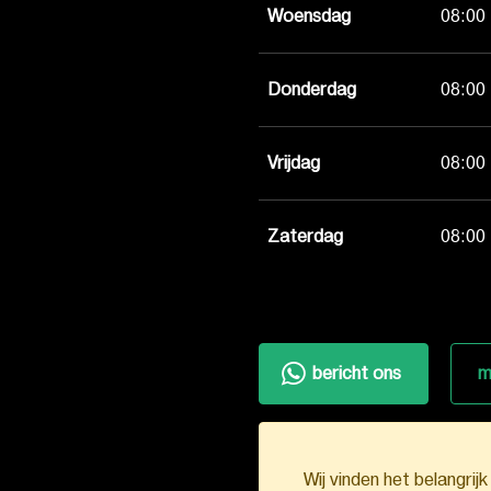
Woensdag
08:00 
Donderdag
08:00 
Vrijdag
08:00 
Zaterdag
08:00 
bericht ons
m
Wij vinden het belangrij