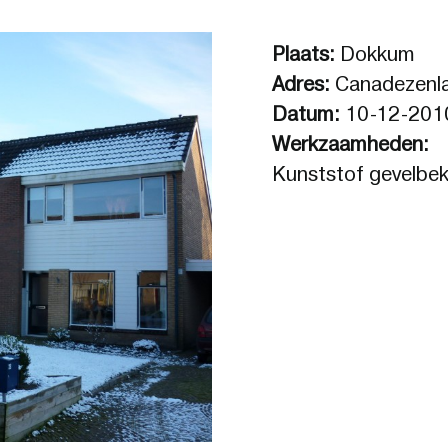
Plaats:
Dokkum
Adres:
Canadezenl
Datum:
10-12-201
Werkzaamheden:
Kunststof gevelbek