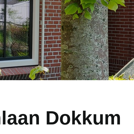
laan Dokkum