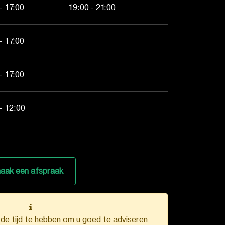
- 17:00
19:00 - 21:00
- 17:00
- 17:00
- 12:00
aak een afspraak
k de tijd te hebben om u goed te adviseren