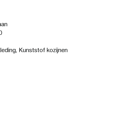
aan
0
leding, Kunststof kozijnen