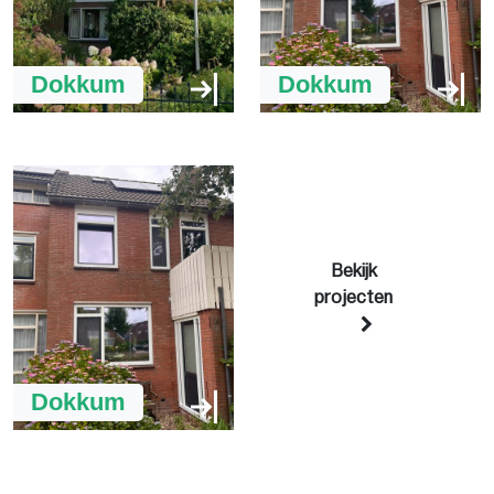
Dokkum
Dokkum
Bekijk
projecten
Dokkum