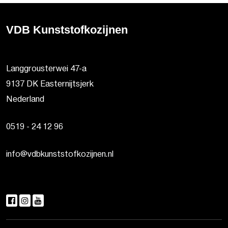
VDB Kunststofkozijnen
Langgrousterwei 47-a
9137 DK Easternijtsjerk
Nederland
0519 - 24 12 96
info@vdbkunststofkozijnen.nl