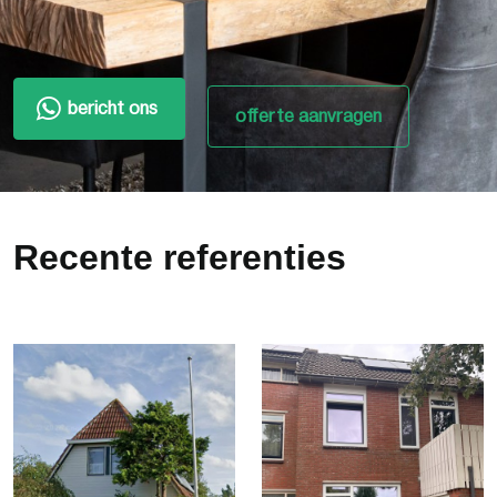
bericht ons
offerte aanvragen
Recente referenties