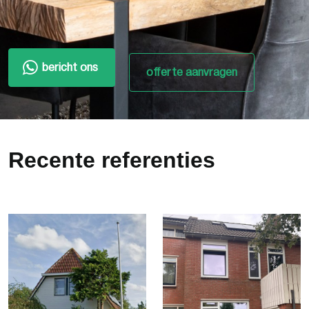
bericht ons
offerte aanvragen
Recente referenties