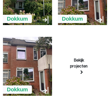
Dokkum
Dokkum
Bekijk
projecten
Dokkum