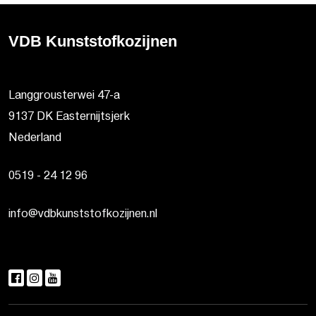
VDB Kunststofkozijnen
Langgrousterwei 47-a
9137 DK Easternijtsjerk
Nederland
0519 - 24 12 96
info@vdbkunststofkozijnen.nl