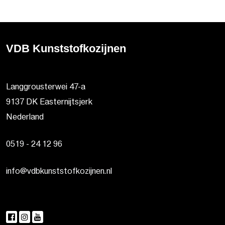
VDB Kunststofkozijnen
Langgrousterwei 47-a
9137 DK Easternijtsjerk
Nederland
0519 - 24 12 96
info@vdbkunststofkozijnen.nl