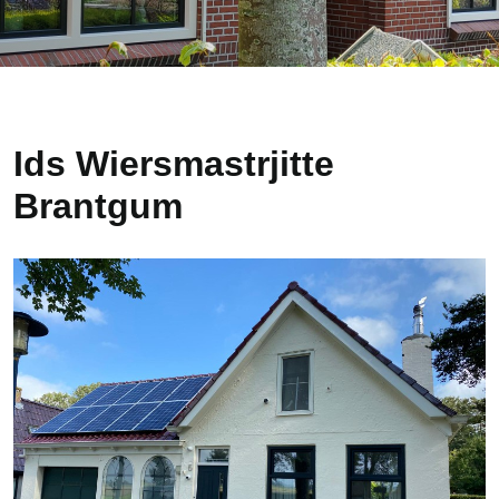
Ids Wiersmastrjitte
Brantgum