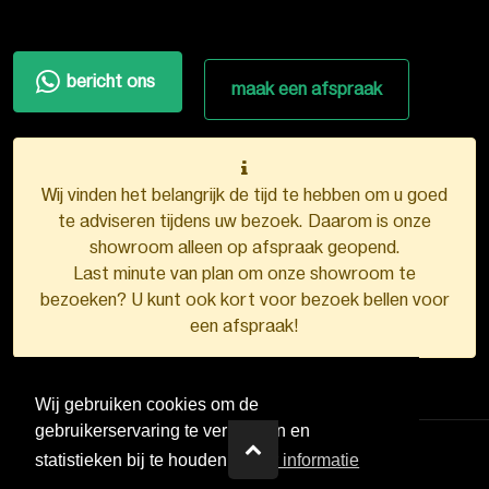
bericht ons
maak een afspraak
Wij vinden het belangrijk de tijd te hebben om u goed
te adviseren tijdens uw bezoek. Daarom is onze
showroom alleen op afspraak geopend.
Last minute van plan om onze showroom te
bezoeken? U kunt ook kort voor bezoek bellen voor
een afspraak!
Wij gebruiken cookies om de
gebruikerservaring te verbeteren en
statistieken bij te houden.
Meer informatie