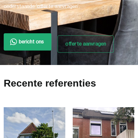
onderstaande 'offerte aanvragen'.
bericht ons
offerte aanvragen
Recente referenties