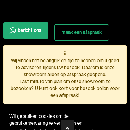
bericht ons
maak een afspraak
Wij vinden het belangrijk de tijd te hebben om u goed
te adviseren tijdens uw bezoek. Daarom is onze
showroom alleen op afspraak geopend.
Last minute van plan om onze showroom te
bezoeken? U kunt ook kort voor bezoek bellen voor
een afspraak!
Wij gebruiken cookies om de
gebruikerservaring te verbeteren en