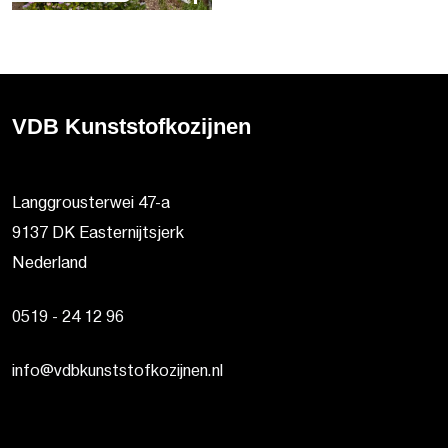
VDB Kunststofkozijnen
Langgrousterwei 47-a
9137 DK Easternijtsjerk
Nederland
0519 - 24 12 96
info@vdbkunststofkozijnen.nl