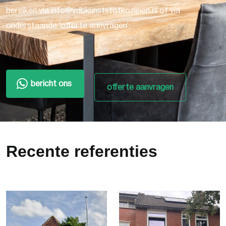
bereiken via info@vdbkunststofkozijnen.nl of via
onderstaande 'offerte aanvragen'.
bericht ons
offerte aanvragen
Recente referenties