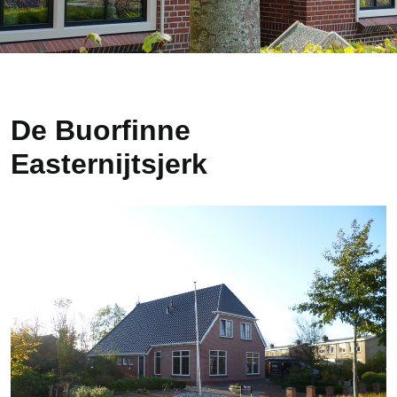
De Buorfinne
Easternijtsjerk