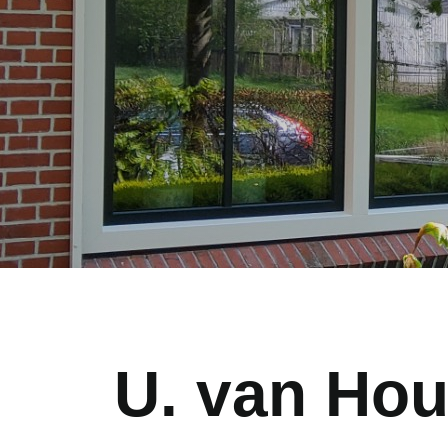
U. van Hou