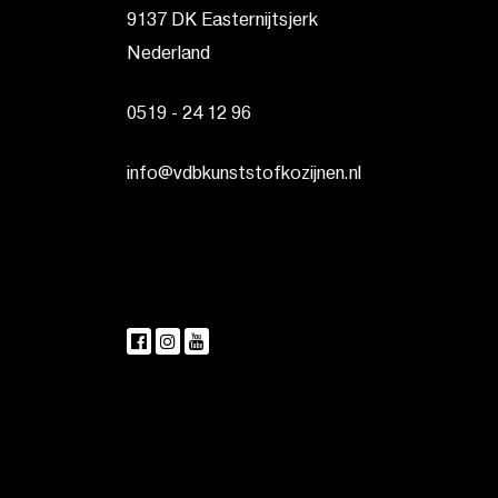
9137 DK Easternijtsjerk
Nederland
0519 - 24 12 96
info@vdbkunststofkozijnen.nl