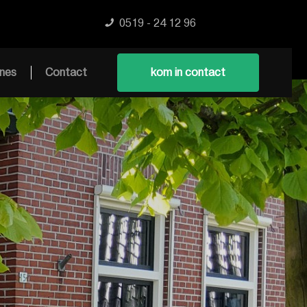
0519 - 24 12 96
nes
Contact
kom in contact