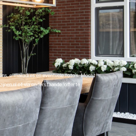
ns, e-mailadres en eventuele foto's. Mocht
ijnen.nl of via onderstaande 'offerte