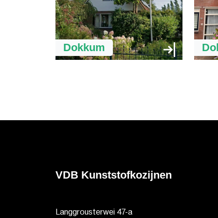
Dokkum
Do
VDB Kunststofkozijnen
Langgrousterwei 47-a