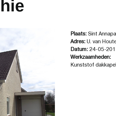
hie
Plaats:
Sint Annapa
Adres:
U. van Hout
Datum:
24-05-201
Werkzaamheden:
Kunststof dakkape