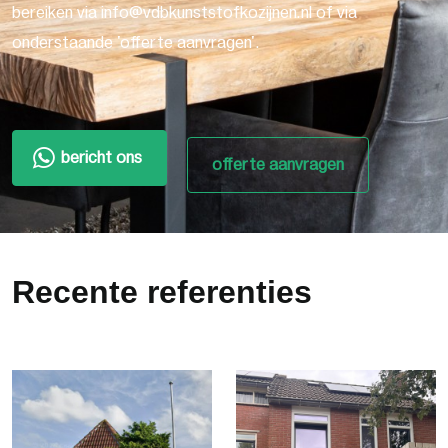
bereiken via info@vdbkunststofkozijnen.nl of via
onderstaande 'offerte aanvragen'.
bericht ons
offerte aanvragen
Recente referenties