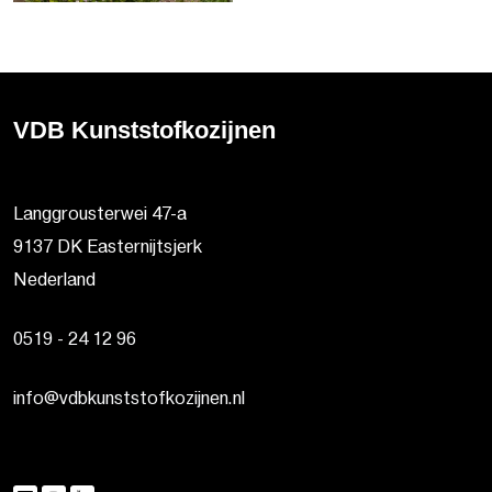
VDB Kunststofkozijnen
Langgrousterwei 47-a
9137 DK Easternijtsjerk
Nederland
0519 - 24 12 96
info@vdbkunststofkozijnen.nl