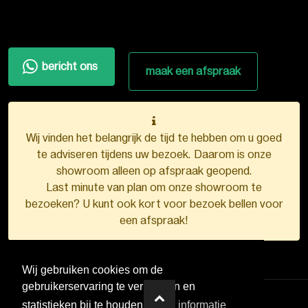
bericht ons
maak een afspraak
Wij vinden het belangrijk de tijd te hebben om u goed
te adviseren tijdens uw bezoek. Daarom is onze
showroom alleen op afspraak geopend.
Last minute van plan om onze showroom te
bezoeken? U kunt ook kort voor bezoek bellen voor
een afspraak!
Wij gebruiken cookies om de
gebruikerservaring te verbeteren en
statistieken bij te houden.
Meer informatie