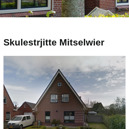
Skulestrjitte Mitselwier