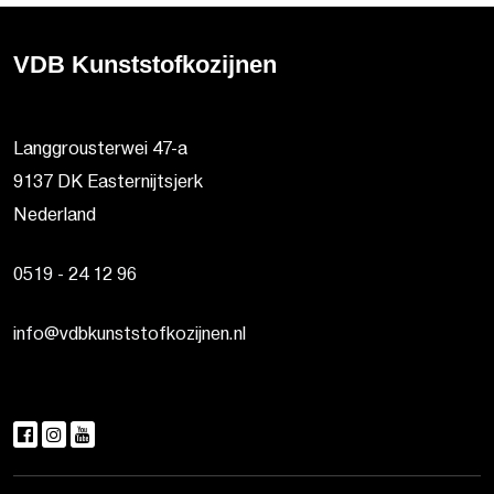
VDB Kunststofkozijnen
Langgrousterwei 47-a
9137 DK Easternijtsjerk
Nederland
0519 - 24 12 96
info@vdbkunststofkozijnen.nl