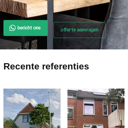
bericht ons
offerte aanvragen
Recente referenties