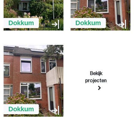
Dokkum
Dokkum
Bekijk
projecten
Dokkum