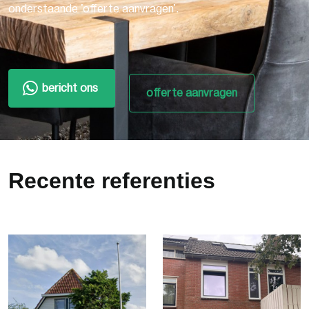
onderstaande 'offerte aanvragen'.
bericht ons
offerte aanvragen
Recente referenties