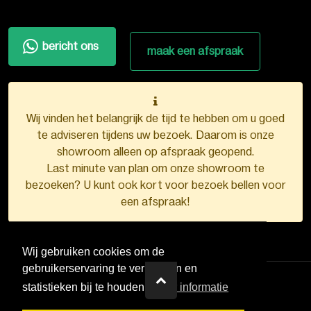
bericht ons
maak een afspraak
Wij vinden het belangrijk de tijd te hebben om u goed
te adviseren tijdens uw bezoek. Daarom is onze
showroom alleen op afspraak geopend.
Last minute van plan om onze showroom te
bezoeken? U kunt ook kort voor bezoek bellen voor
een afspraak!
Wij gebruiken cookies om de
gebruikerservaring te verbeteren en
statistieken bij te houden.
Meer informatie
VDB Kunststofkozijnen ©
2026