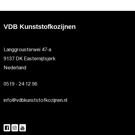
VDB Kunststofkozijnen
Langgrousterwei 47-a
9137 DK Easternijtsjerk
Nederland
0519 - 24 12 96
info@vdbkunststofkozijnen.nl