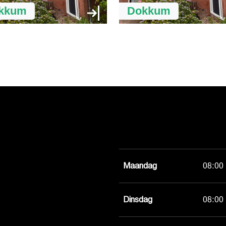
kkum
Dokkum
Maandag
08:00 
Dinsdag
08:00 