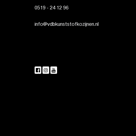
0519 - 24 12 96
info@vdbkunststofkozijnen.nl