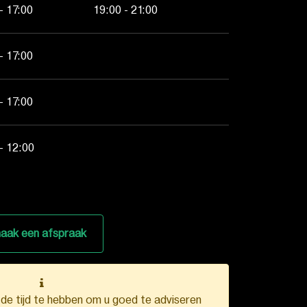
- 17:00
19:00 - 21:00
- 17:00
- 17:00
- 12:00
aak een afspraak
k de tijd te hebben om u goed te adviseren