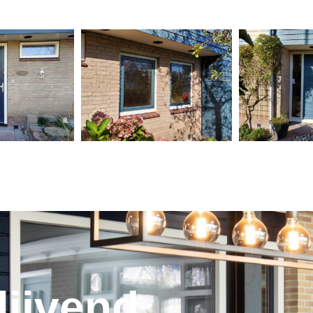
lijvend