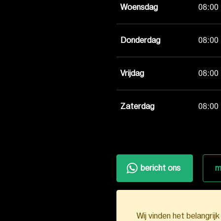
Woensdag
08:00 
Donderdag
08:00 
Vrijdag
08:00 
Zaterdag
08:00 
bericht ons
m
Wij vinden het belangrij