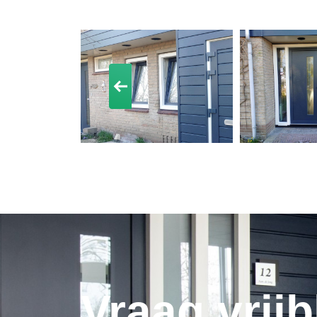
Vraag vrijb