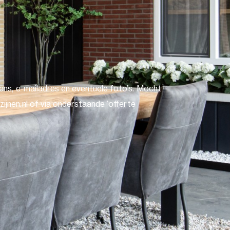
ns, e-mailadres en eventuele foto's. Mocht
ijnen.nl of via onderstaande 'offerte