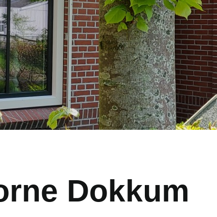
orne Dokkum