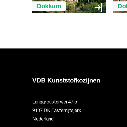
Dokkum
Do
VDB Kunststofkozijnen
Langgrousterwei 47-a
9137 DK Easternijtsjerk
Nederland