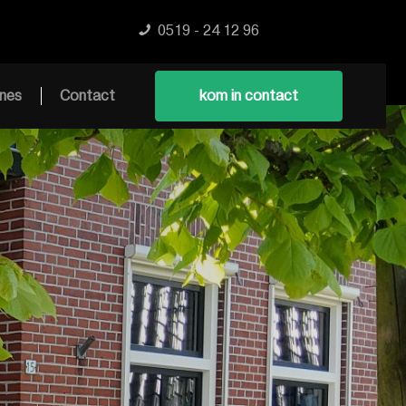
0519 - 24 12 96
nes
Contact
kom in contact