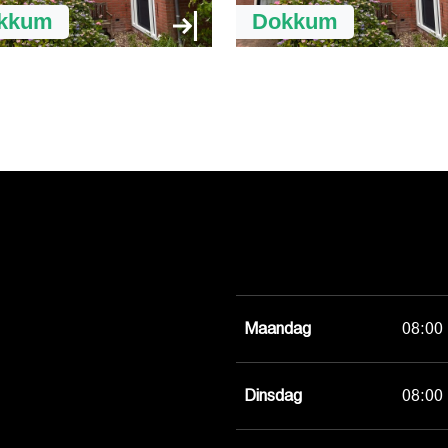
kkum
Dokkum
Maandag
08:00 
Dinsdag
08:00 