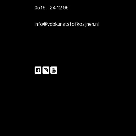
0519 - 24 12 96
info@vdbkunststofkozijnen.nl