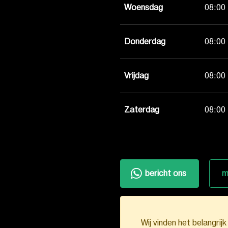
Woensdag
08:00 
Donderdag
08:00 
Vrijdag
08:00 
Zaterdag
08:00 
bericht ons
m
Wij vinden het belangrij