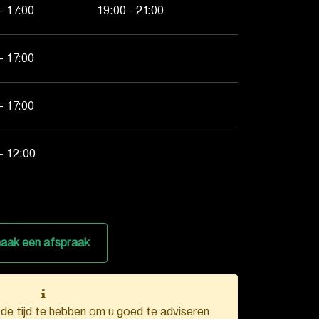
- 17:00
19:00 - 21:00
- 17:00
- 17:00
- 12:00
aak een afspraak
k de tijd te hebben om u goed te adviseren