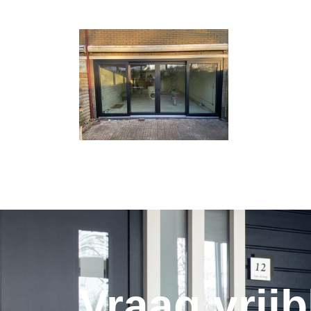
Vraag vrijb