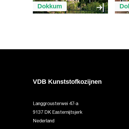
Dokkum
Do
VDB Kunststofkozijnen
Langgrousterwei 47-a
9137 DK Easternijtsjerk
Nederland