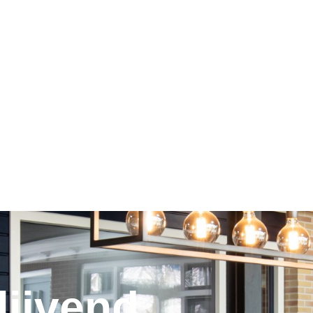
lijvend