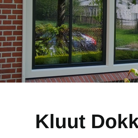
Kluut Dok