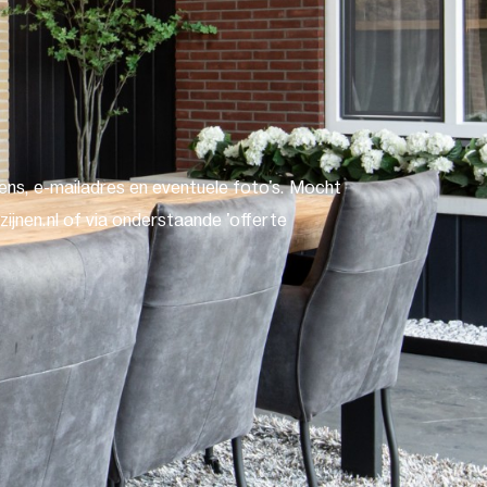
ns, e-mailadres en eventuele foto's. Mocht
ijnen.nl of via onderstaande 'offerte