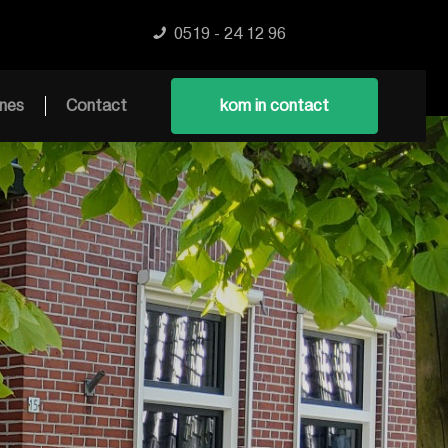
0519 - 24 12 96
nes
Contact
kom in contact