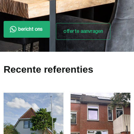
bericht ons
offerte aanvragen
Recente referenties