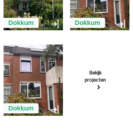
Dokkum
Dokkum
Bekijk
projecten
Dokkum