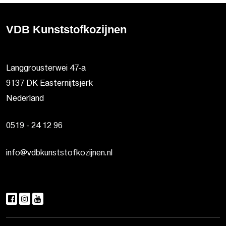
VDB Kunststofkozijnen
Langgrousterwei 47-a
9137 DK Easternijtsjerk
Nederland
0519 - 24 12 96
info@vdbkunststofkozijnen.nl