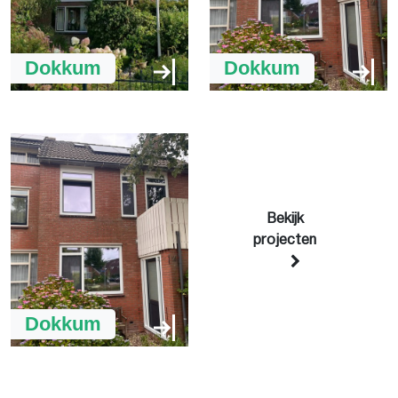
Dokkum
Dokkum
Bekijk
projecten
Dokkum