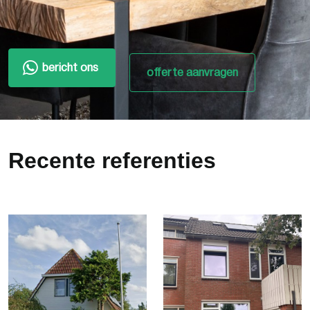
bericht ons
offerte aanvragen
Recente referenties