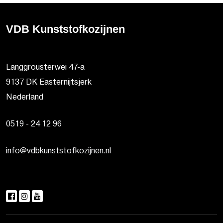
VDB Kunststofkozijnen
Langgrousterwei 47-a
9137 DK Easternijtsjerk
Nederland
0519 - 24 12 96
info@vdbkunststofkozijnen.nl