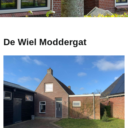
De Wiel Moddergat