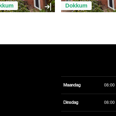
kkum
Dokkum
Maandag
08:00 
Dinsdag
08:00 