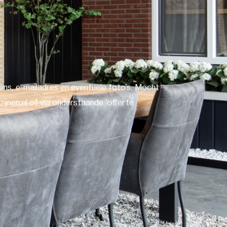
ns, e-mailadres en eventuele foto's. Mocht
ijnen.nl of via onderstaande 'offerte