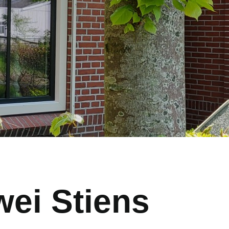
ei Stiens