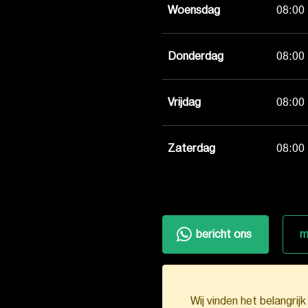
Woensdag
08:00 
Donderdag
08:00 
Vrijdag
08:00 
Zaterdag
08:00 
bericht ons
m
Wij vinden het belangrij