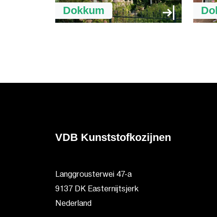
Dokkum
Do
VDB Kunststofkozijnen
Langgrousterwei 47-a
9137 DK Easternijtsjerk
Nederland