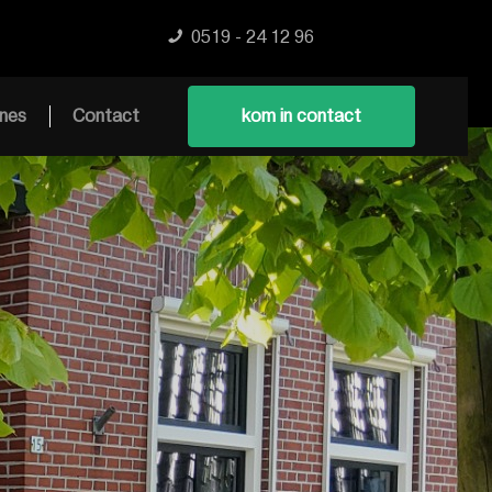
0519 - 24 12 96
nes
Contact
kom in contact