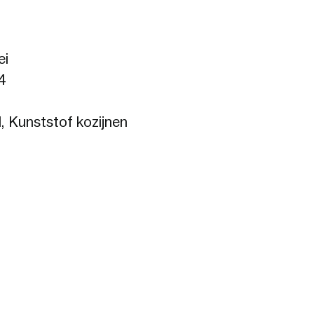
ei
4
, Kunststof kozijnen