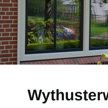
Wythusterw