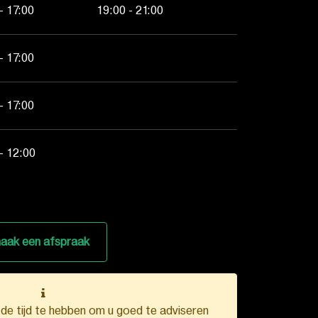
- 17:00
19:00 - 21:00
- 17:00
- 17:00
- 12:00
aak een afspraak
k de tijd te hebben om u goed te adviseren