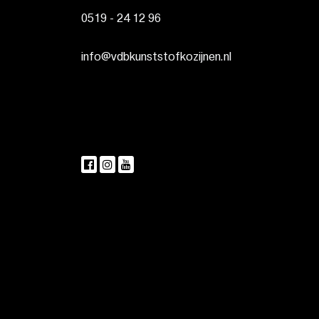
0519 - 24 12 96
info@vdbkunststofkozijnen.nl