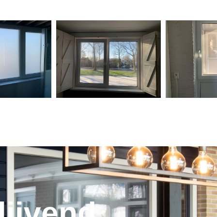
lijvend