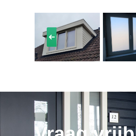
Vraag vrijb