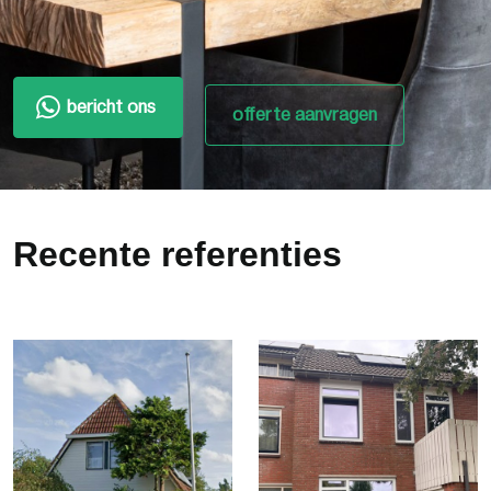
bericht ons
offerte aanvragen
Recente referenties