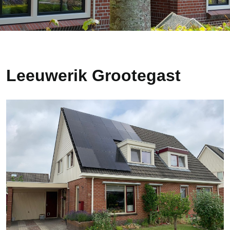
Leeuwerik Grootegast