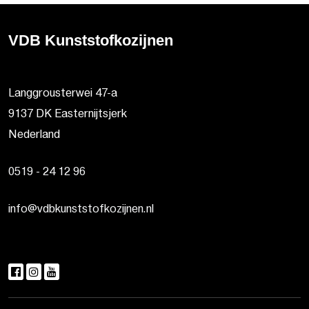
VDB Kunststofkozijnen
Langgrousterwei 47-a
9137 DK Easternijtsjerk
Nederland
0519 - 24 12 96
info@vdbkunststofkozijnen.nl