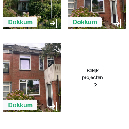
Dokkum
Dokkum
Bekijk
projecten
Dokkum