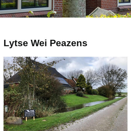
Lytse Wei Peazens