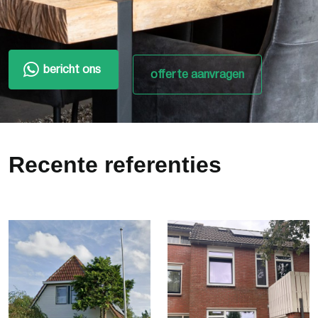
bericht ons
offerte aanvragen
Recente referenties