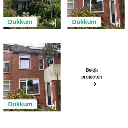
Dokkum
Dokkum
Bekijk
projecten
Dokkum