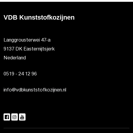
VDB Kunststofkozijnen
Langgrousterwei 47-a
9137 DK Easternijtsjerk
Nederland
0519 - 24 12 96
info@vdbkunststofkozijnen.nl