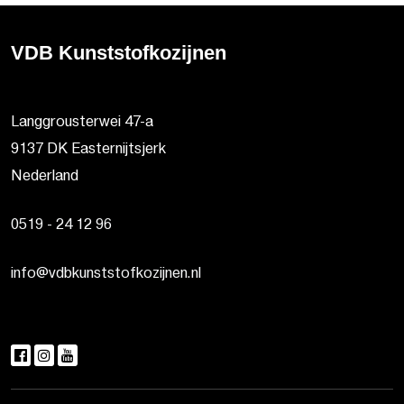
VDB Kunststofkozijnen
Langgrousterwei 47-a
9137 DK Easternijtsjerk
Nederland
0519 - 24 12 96
info@vdbkunststofkozijnen.nl