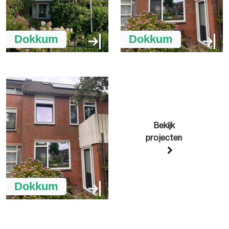
Dokkum
Dokkum
Bekijk
projecten
Dokkum