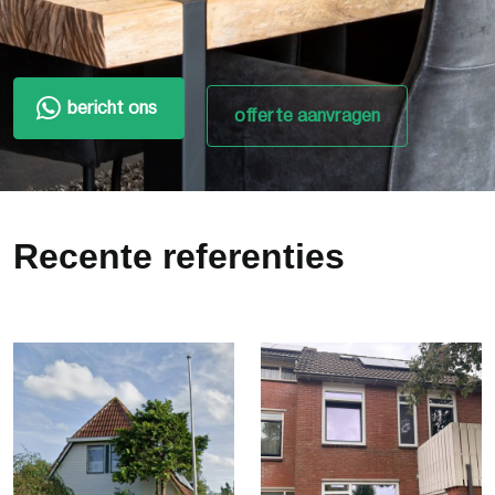
bericht ons
offerte aanvragen
Recente referenties