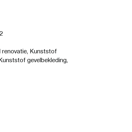
2
 renovatie, Kunststof
Kunststof gevelbekleding,