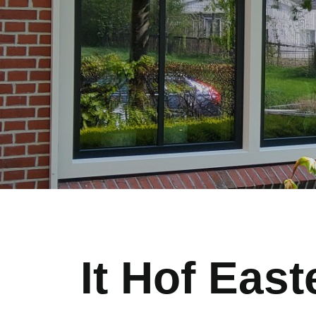
It Hof Eas