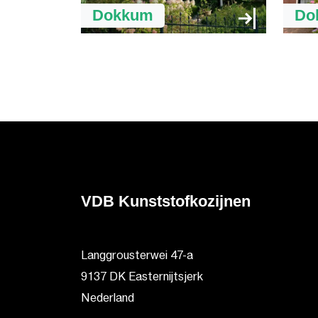
Dokkum
Do
VDB Kunststofkozijnen
Langgrousterwei 47-a
9137 DK Easternijtsjerk
Nederland