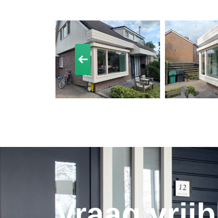
Vraag vrijb