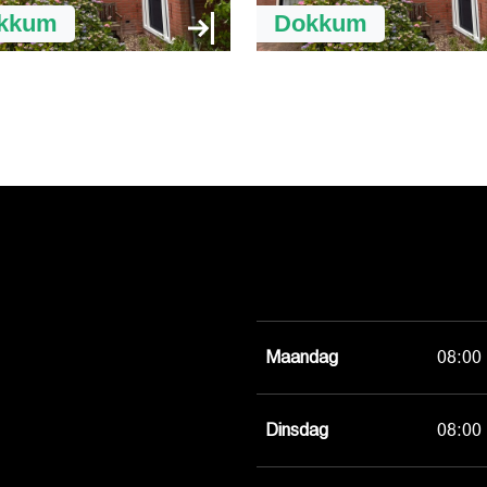
kkum
Dokkum
Maandag
08:00 
Dinsdag
08:00 