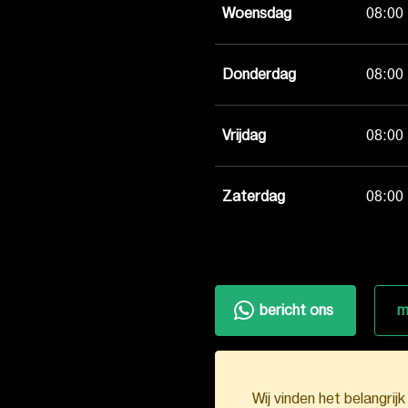
Woensdag
08:00 
Donderdag
08:00 
Vrijdag
08:00 
Zaterdag
08:00 
bericht ons
m
Wij vinden het belangrij