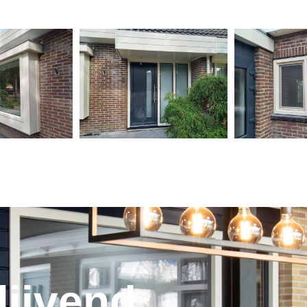
lijvend