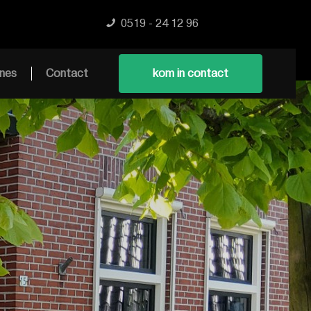
0519 - 24 12 96
nes
Contact
kom in contact