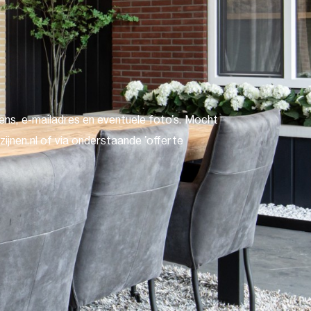
ns, e-mailadres en eventuele foto's. Mocht
ijnen.nl of via onderstaande 'offerte