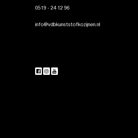
0519 - 24 12 96
info@vdbkunststofkozijnen.nl