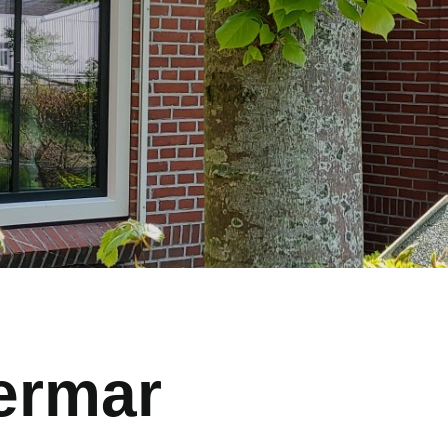
termar