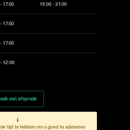
- 17:00
19:00 - 21:00
- 17:00
- 17:00
- 12:00
aak een afspraak
k de tijd te hebben om u goed te adviseren