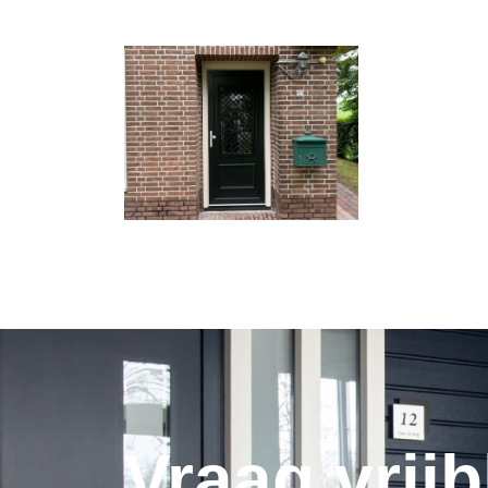
Vraag vrijb