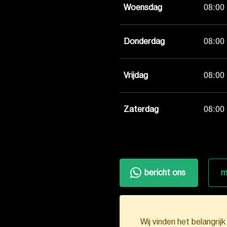
Woensdag
08:00 
Donderdag
08:00 
Vrijdag
08:00 
Zaterdag
08:00 
bericht ons
m
Wij vinden het belangrij