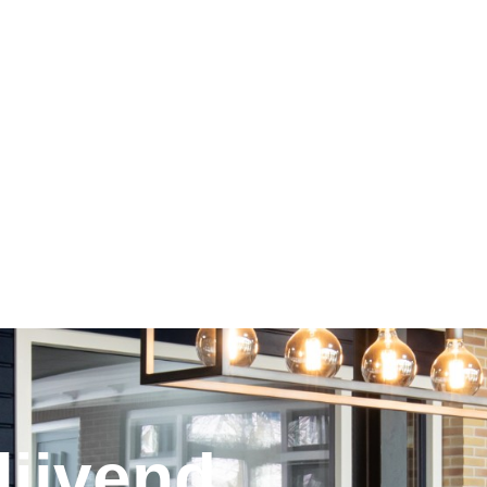
lijvend