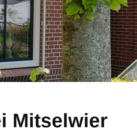
i Mitselwier