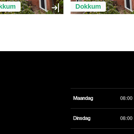
kkum
Dokkum
Maandag
08:00 
Dinsdag
08:00 