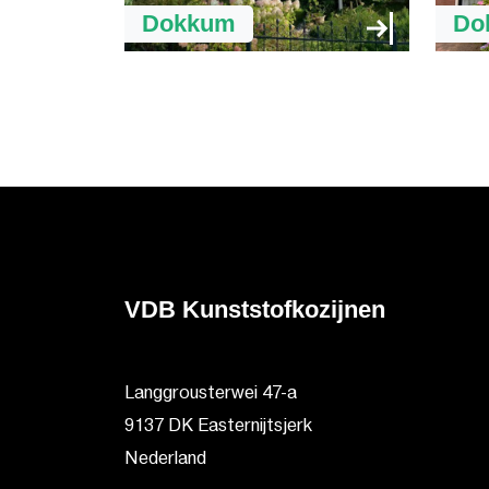
Dokkum
Do
VDB Kunststofkozijnen
Langgrousterwei 47-a
9137 DK Easternijtsjerk
Nederland