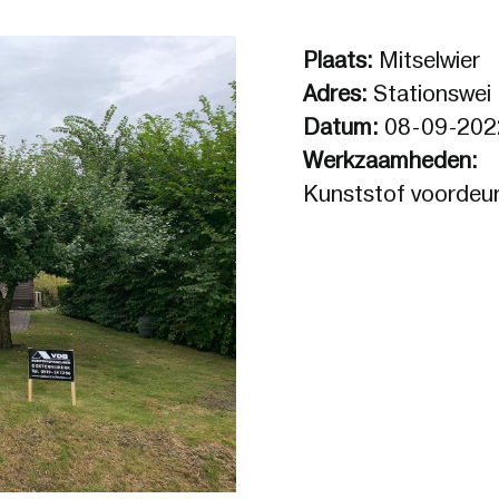
Plaats:
Mitselwier
Adres:
Stationswei
Datum:
08-09-202
Werkzaamheden:
Kunststof voordeu