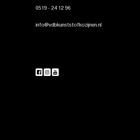
0519 - 24 12 96
info@vdbkunststofkozijnen.nl