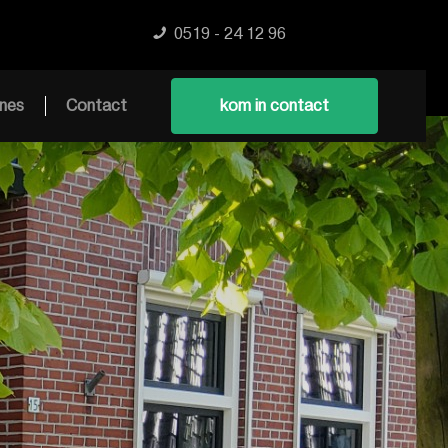
0519 - 24 12 96
nes
Contact
kom in contact