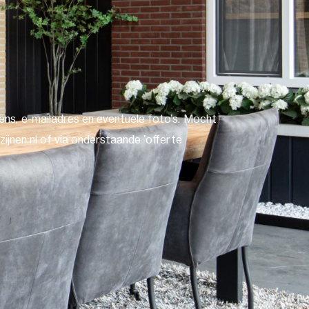
ns, e-mailadres en eventuele foto's. Mocht
ijnen.nl of via onderstaande 'offerte