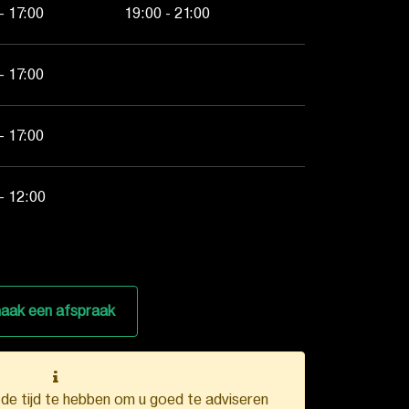
- 17:00
19:00 - 21:00
- 17:00
- 17:00
- 12:00
aak een afspraak
k de tijd te hebben om u goed te adviseren