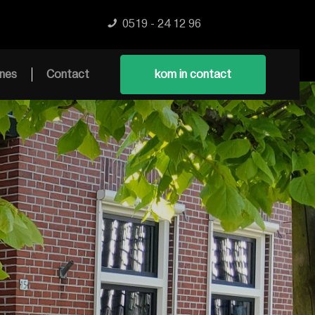
0519 - 24 12 96
nes
Contact
kom in contact