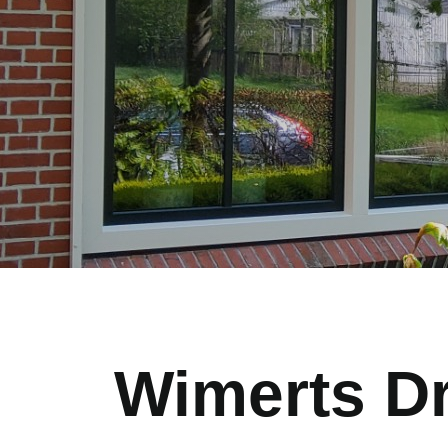
Wimerts D