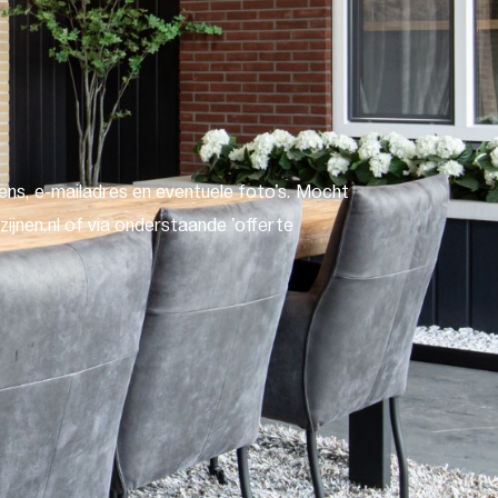
ns, e-mailadres en eventuele foto's. Mocht
ijnen.nl of via onderstaande 'offerte