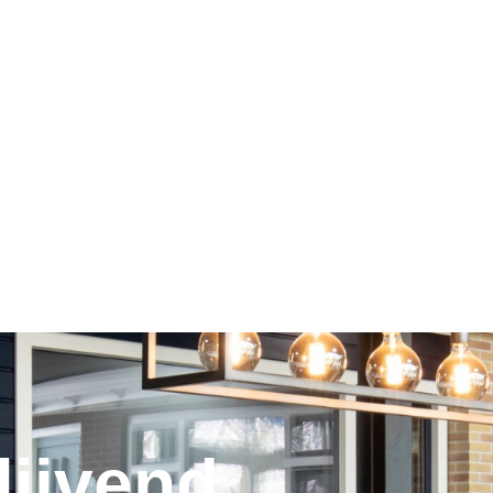
lijvend