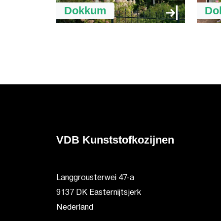
Dokkum
Do
VDB Kunststofkozijnen
Langgrousterwei 47-a
9137 DK Easternijtsjerk
Nederland