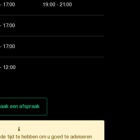
- 17:00
19:00 - 21:00
- 17:00
- 17:00
- 12:00
aak een afspraak
k de tijd te hebben om u goed te adviseren