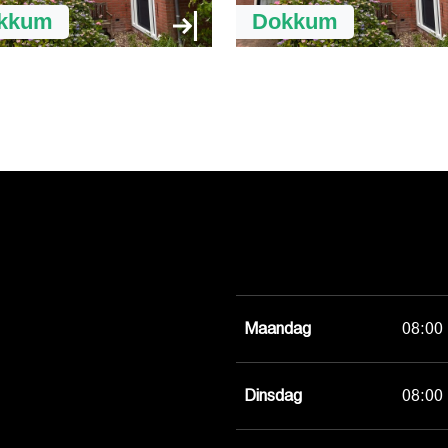
kkum
Dokkum
Maandag
08:00 
Dinsdag
08:00 