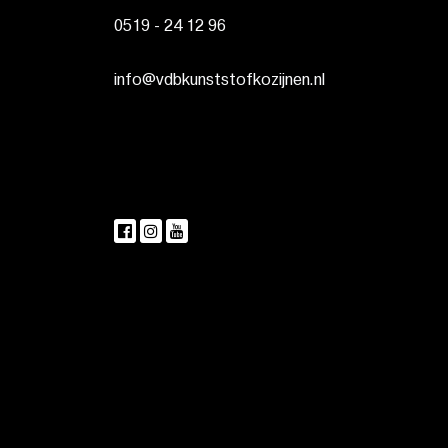
0519 - 24 12 96
info@vdbkunststofkozijnen.nl