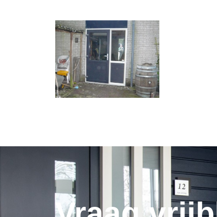
Vraag vrijb