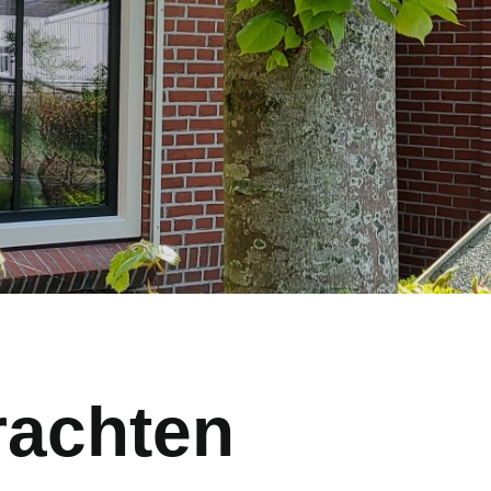
rachten