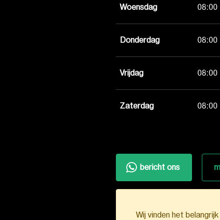
Woensdag
08:00 
Donderdag
08:00 
Vrijdag
08:00 
Zaterdag
08:00 
bericht ons
m
Wij vinden het belangrij