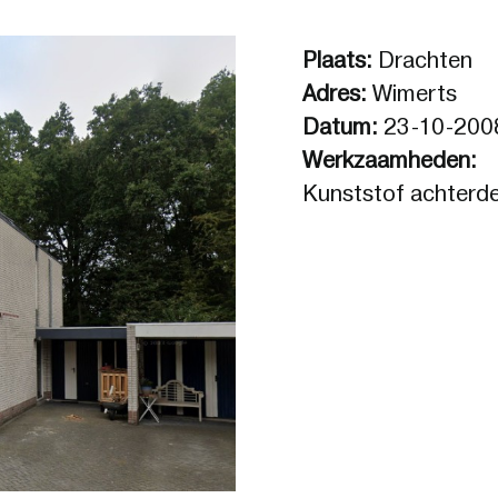
Plaats:
Drachten
Adres:
Wimerts
Datum:
23-10-200
Werkzaamheden:
Kunststof achterd