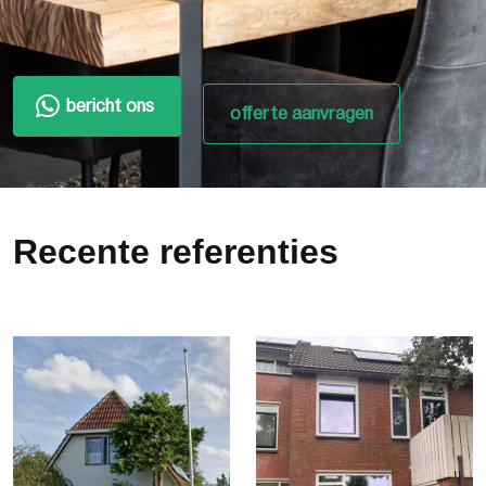
bericht ons
offerte aanvragen
Recente referenties