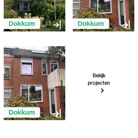
Dokkum
Dokkum
Bekijk
projecten
Dokkum