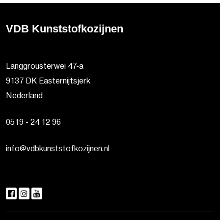
VDB Kunststofkozijnen
Langgrousterwei 47-a
9137 DK Easternijtsjerk
Nederland
0519 - 24 12 96
info@vdbkunststofkozijnen.nl