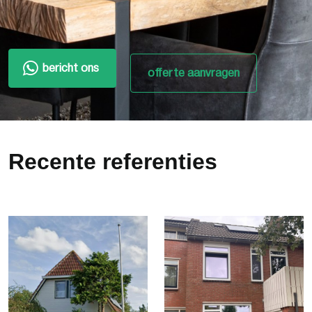
bericht ons
offerte aanvragen
Recente referenties