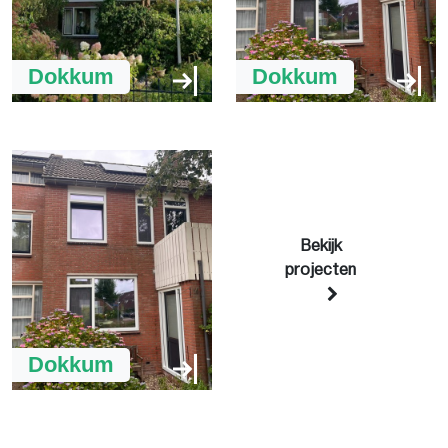
Dokkum
Dokkum
Bekijk
projecten
Dokkum