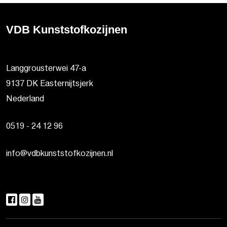
VDB Kunststofkozijnen
Langgrousterwei 47-a
9137 DK Easternijtsjerk
Nederland
0519 - 24 12 96
info@vdbkunststofkozijnen.nl