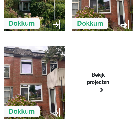
Dokkum
Dokkum
Bekijk
projecten
Dokkum