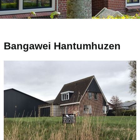
Bangawei Hantumhuzen