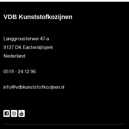
VDB Kunststofkozijnen
Langgrousterwei 47-a
9137 DK Easternijtsjerk
Nederland
0519 - 24 12 96
info@vdbkunststofkozijnen.nl