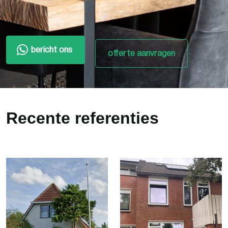
bericht ons
offerte aanvragen
Recente referenties