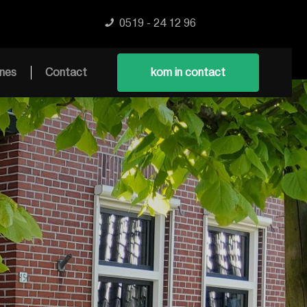
0519 - 24 12 96
nes
Contact
kom in contact