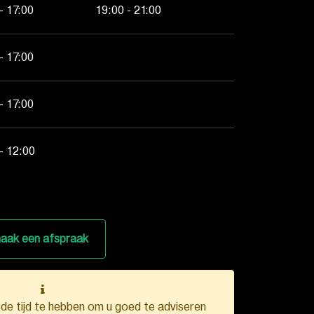
- 17:00
19:00 - 21:00
- 17:00
- 17:00
- 12:00
aak een afspraak
k de tijd te hebben om u goed te adviseren