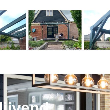
lijvend