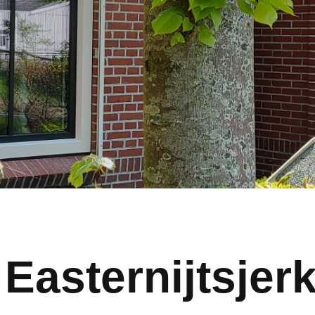
Easternijtsjer