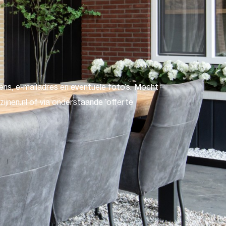
ns, e-mailadres en eventuele foto's. Mocht
ijnen.nl of via onderstaande 'offerte