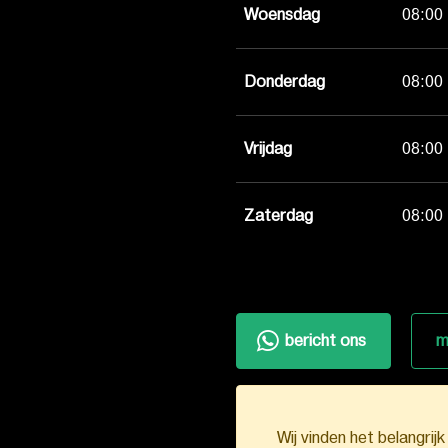
Woensdag
08:00 
Donderdag
08:00 
Vrijdag
08:00 
Zaterdag
08:00 
bericht ons
m
Wij vinden het belangrij