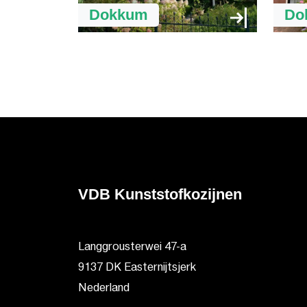
Dokkum
Do
VDB Kunststofkozijnen
Langgrousterwei 47-a
9137 DK Easternijtsjerk
Nederland