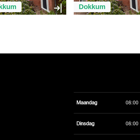
kkum
Dokkum
Maandag
08:00 
Dinsdag
08:00 