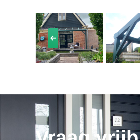
Vraag vrijb