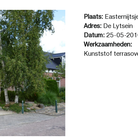
Plaats:
Easternijtsj
Adres:
De Lytsein
Datum:
25-05-201
Werkzaamheden:
Kunststof terrasov