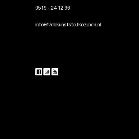
0519 - 24 12 96
info@vdbkunststofkozijnen.nl