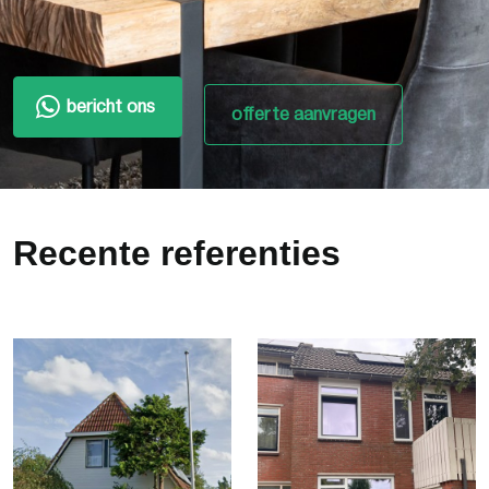
bericht ons
offerte aanvragen
Recente referenties