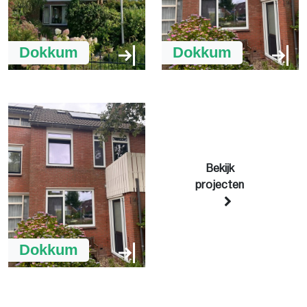
Dokkum
Dokkum
Bekijk
projecten
Dokkum