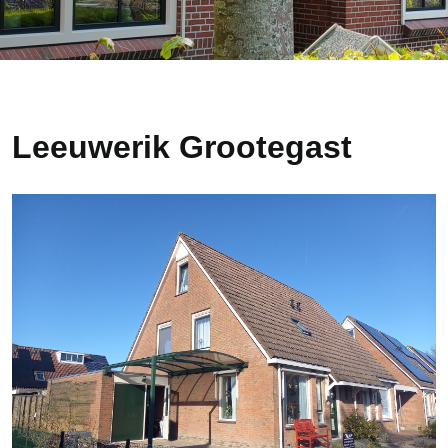
Leeuwerik Grootegast