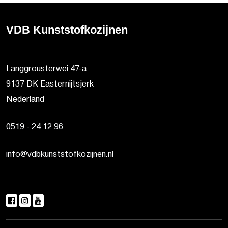
VDB Kunststofkozijnen
Langgrousterwei 47-a
9137 DK Easternijtsjerk
Nederland
0519 - 24 12 96
info@vdbkunststofkozijnen.nl