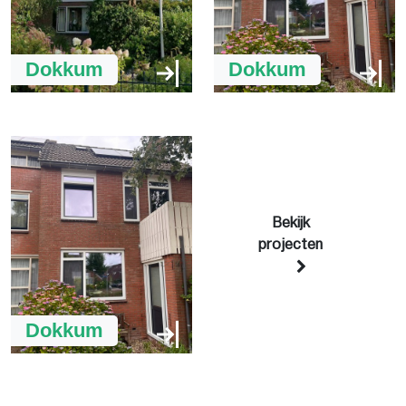
Dokkum
Dokkum
Bekijk
projecten
Dokkum