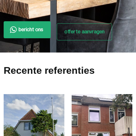
bericht ons
offerte aanvragen
Recente referenties