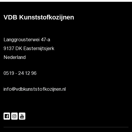
VDB Kunststofkozijnen
Langgrousterwei 47-a
9137 DK Easternijtsjerk
Nederland
0519 - 24 12 96
info@vdbkunststofkozijnen.nl