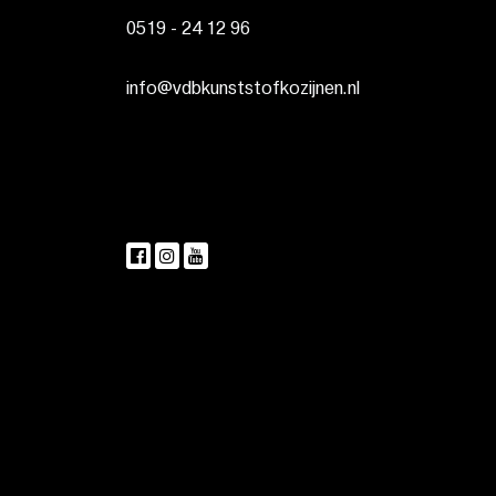
0519 - 24 12 96
info@vdbkunststofkozijnen.nl