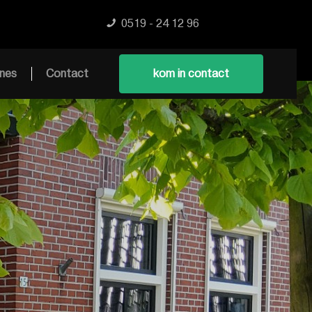
0519 - 24 12 96
nes
Contact
kom in contact