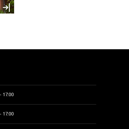
- 17:00
- 17:00