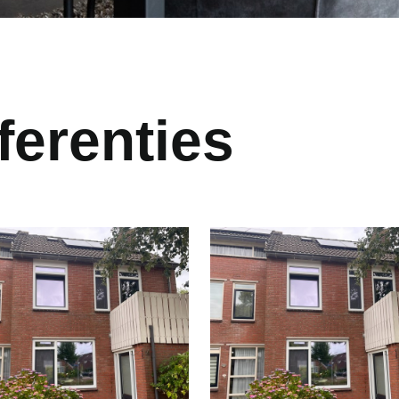
ferenties