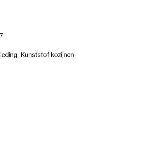
7
leding, Kunststof kozijnen