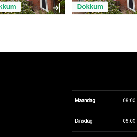
kkum
Dokkum
Maandag
08:00 
Dinsdag
08:00 