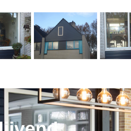
lijvend