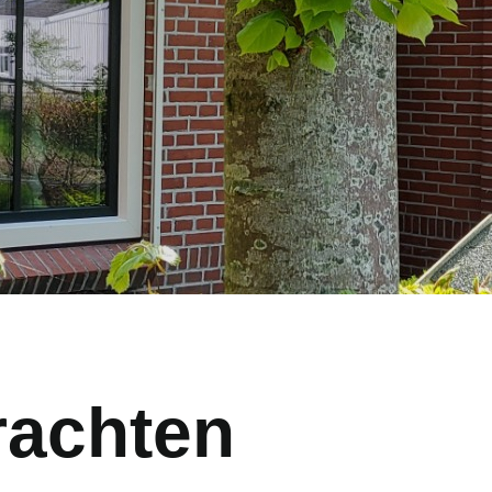
rachten