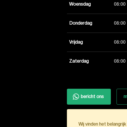
Woensdag
08:00 
Donderdag
08:00 
Vrijdag
08:00 
Zaterdag
08:00 
bericht ons
m
Wij vinden het belangrij