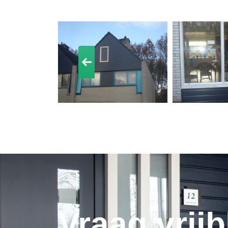
Vraag vrijb