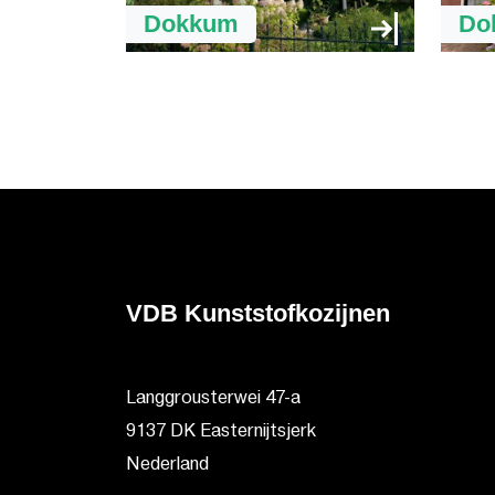
Dokkum
Do
VDB Kunststofkozijnen
Langgrousterwei 47-a
9137 DK Easternijtsjerk
Nederland