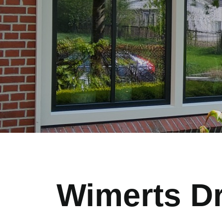
Wimerts D