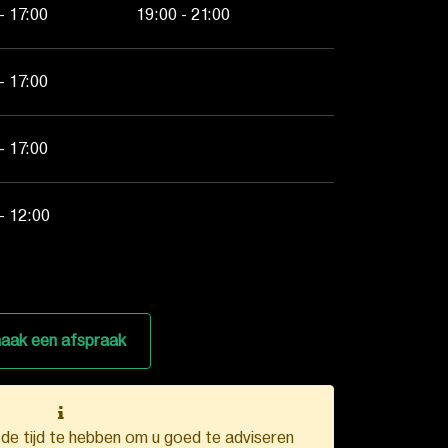
- 17:00
19:00 - 21:00
- 17:00
- 17:00
- 12:00
aak een afspraak
k de tijd te hebben om u goed te adviseren