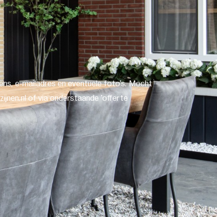
ns, e-mailadres en eventuele foto's. Mocht
ijnen.nl of via onderstaande 'offerte