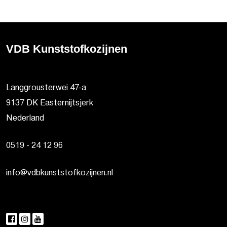
VDB Kunststofkozijnen
Langgrousterwei 47-a
9137 DK Easternijtsjerk
Nederland
0519 - 24 12 96
info@vdbkunststofkozijnen.nl