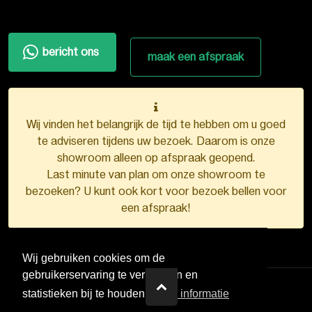
bericht ons
maak een afspraak
Wij vinden het belangrijk de tijd te hebben om u goed
te adviseren tijdens uw bezoek. Daarom is onze
showroom alleen op afspraak geopend.
Last minute van plan om onze showroom te
bezoeken? U kunt ook kort voor bezoek bellen voor
een afspraak!
Wij gebruiken cookies om de
gebruikerservaring te verbeteren en
statistieken bij te houden.
Meer informatie