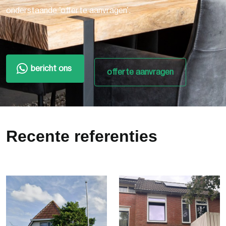
onderstaande 'offerte aanvragen'.
bericht ons
offerte aanvragen
Recente referenties