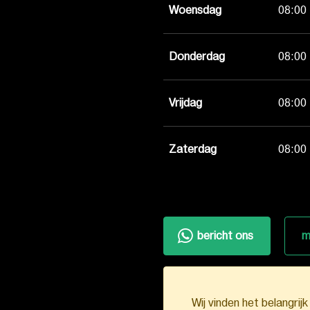
Woensdag
08:00 
Donderdag
08:00 
Vrijdag
08:00 
Zaterdag
08:00 
bericht ons
m
Wij vinden het belangrij