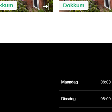
kkum
Dokkum
Maandag
08:00 
Dinsdag
08:00 