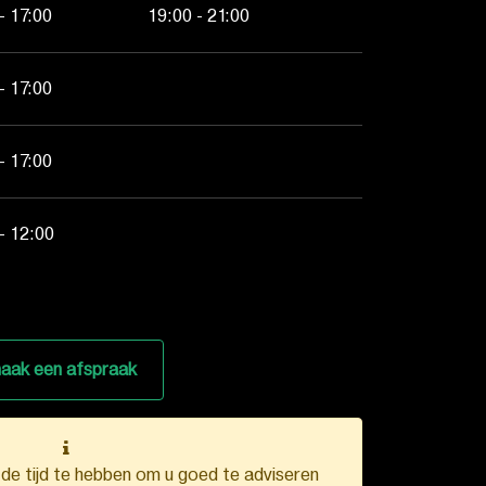
- 17:00
19:00 - 21:00
- 17:00
- 17:00
- 12:00
aak een afspraak
k de tijd te hebben om u goed te adviseren