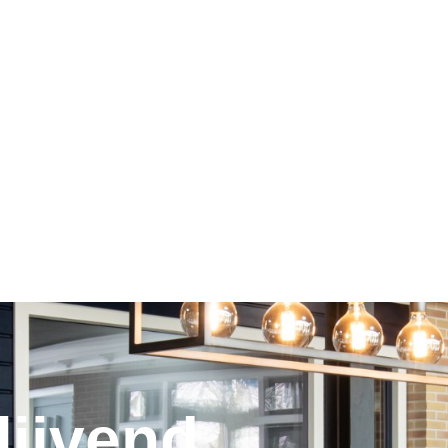
lijvend