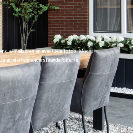
ns, e-mailadres en eventuele foto's. Mocht
ijnen.nl of via onderstaande 'offerte