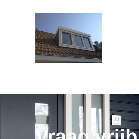
Vraag vrijb