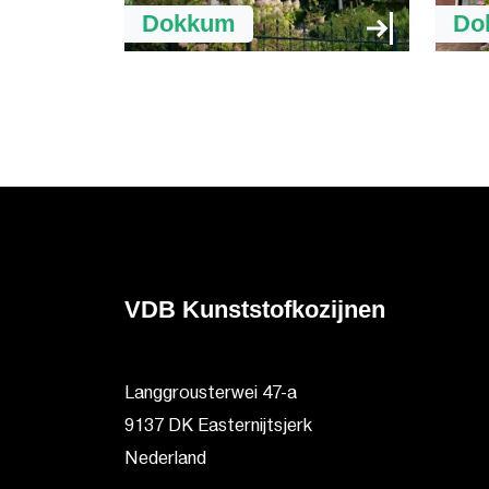
Dokkum
Do
VDB Kunststofkozijnen
Langgrousterwei 47-a
9137 DK Easternijtsjerk
Nederland