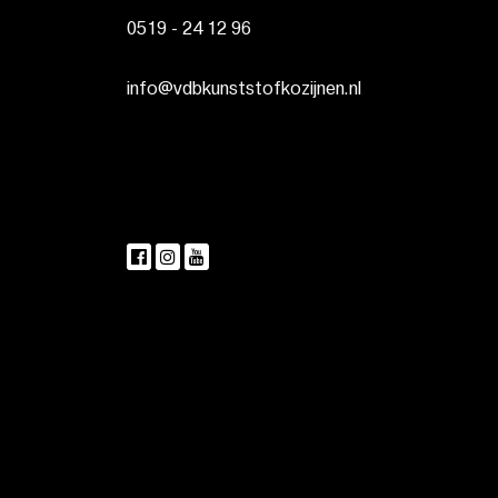
0519 - 24 12 96
info@vdbkunststofkozijnen.nl