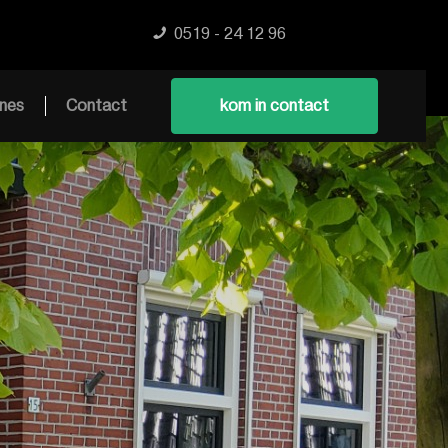
0519 - 24 12 96
nes
Contact
kom in contact