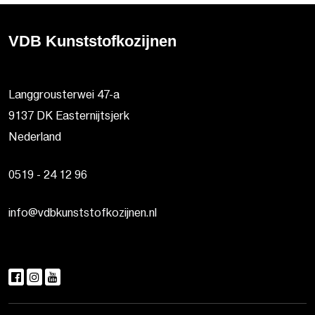
VDB Kunststofkozijnen
Langgrousterwei 47-a
9137 DK Easternijtsjerk
Nederland
0519 - 24 12 96
info@vdbkunststofkozijnen.nl