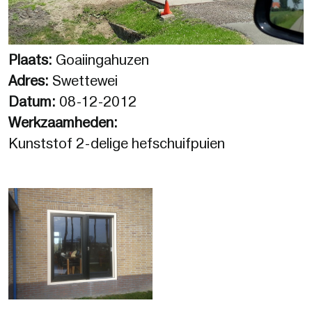
Plaats:
Goaiingahuzen
Adres:
Swettewei
Datum:
08-12-2012
Werkzaamheden:
Kunststof 2-delige hefschuifpuien