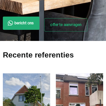
bericht ons
offerte aanvragen
Recente referenties