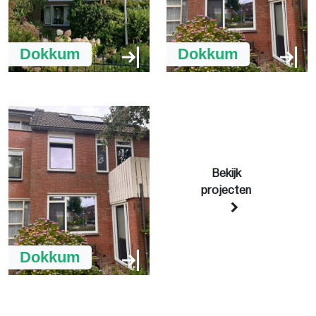
Dokkum
Dokkum
Bekijk
projecten
Dokkum