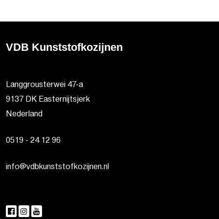
VDB Kunststofkozijnen
Langgrousterwei 47-a
9137 DK Easternijtsjerk
Nederland
0519 - 24 12 96
info@vdbkunststofkozijnen.nl