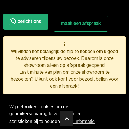
bericht ons
maak een afspraak
Wij vinden het belangrijk de tijd te hebben om u goed
te adviseren tijdens uw bezoek. Daarom is onze
showroom alleen op afspraak geopend.
Last minute van plan om onze showroom te
bezoeken? U kunt ook kort voor bezoek bellen voor
een afspraak!
Wij gebruiken cookies om de
gebruikerservaring te verbeteren en
statistieken bij te houden.
Meer informatie