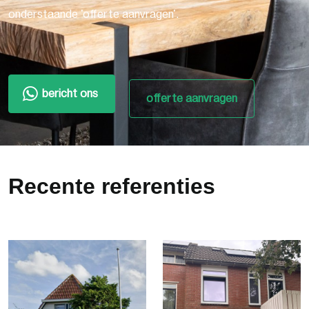
onderstaande 'offerte aanvragen'.
bericht ons
offerte aanvragen
Recente referenties