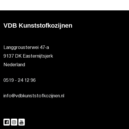
VDB Kunststofkozijnen
Langgrousterwei 47-a
9137 DK Easternijtsjerk
Nederland
0519 - 24 12 96
info@vdbkunststofkozijnen.nl