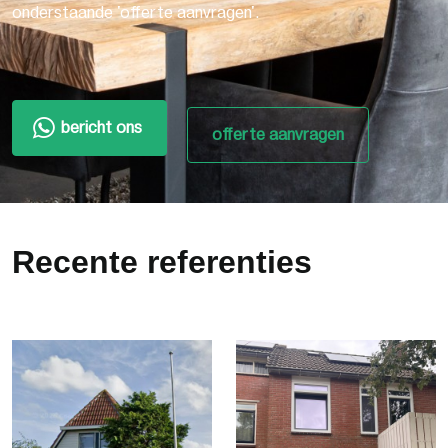
onderstaande 'offerte aanvragen'.
bericht ons
offerte aanvragen
Recente referenties