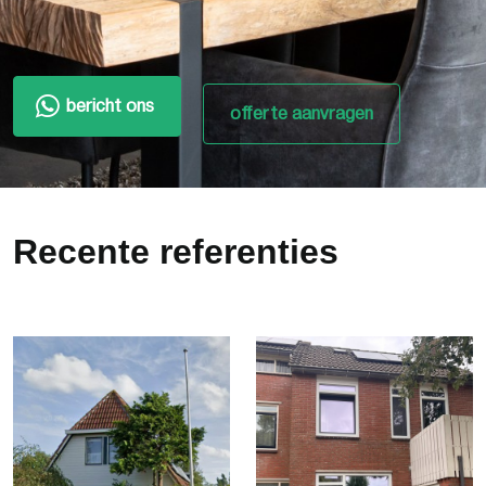
bericht ons
offerte aanvragen
Recente referenties