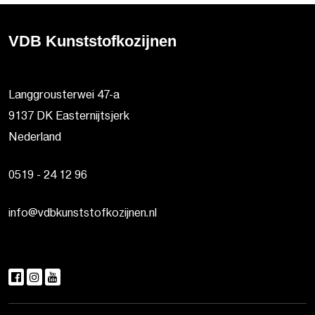
VDB Kunststofkozijnen
Langgrousterwei 47-a
9137 DK Easternijtsjerk
Nederland
0519 - 24 12 96
info@vdbkunststofkozijnen.nl