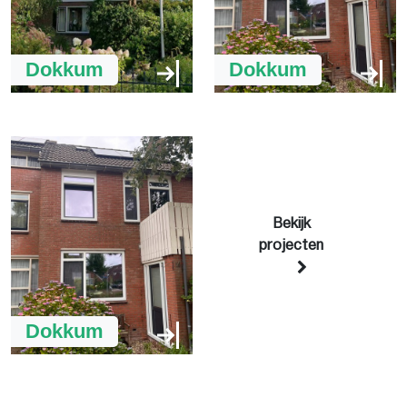
Dokkum
Dokkum
Bekijk
projecten
Dokkum