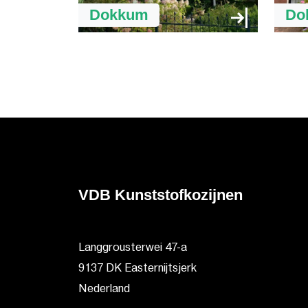
Dokkum
Do
VDB Kunststofkozijnen
Langgrousterwei 47-a
9137 DK Easternijtsjerk
Nederland