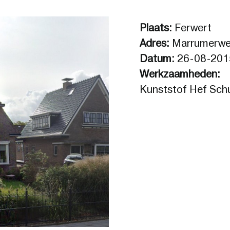
Plaats:
Ferwert
Adres:
Marrumerw
Datum:
26-08-201
Werkzaamheden:
Kunststof Hef Schu