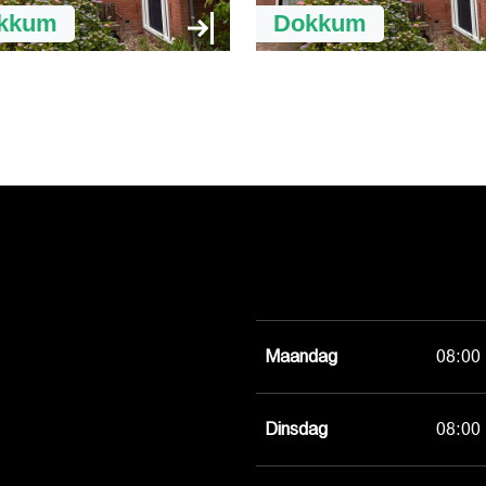
kkum
Dokkum
Maandag
08:00 
Dinsdag
08:00 