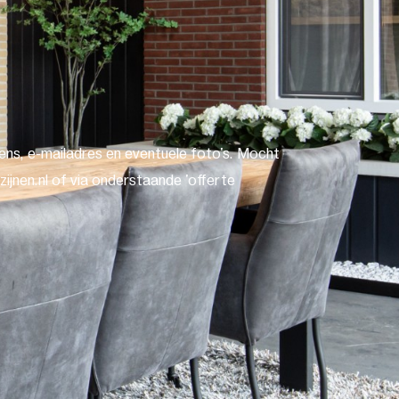
ns, e-mailadres en eventuele foto's. Mocht
ijnen.nl of via onderstaande 'offerte