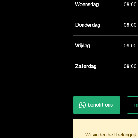
Woensdag
08:00 
Donderdag
08:00 
Vrijdag
08:00 
Zaterdag
08:00 
bericht ons
m
Wij vinden het belangrij