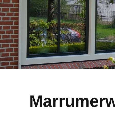
Marrumerw