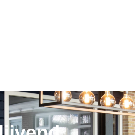
lijvend