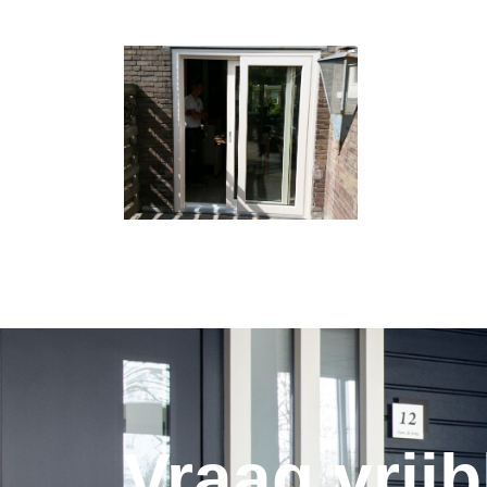
Vraag vrijb