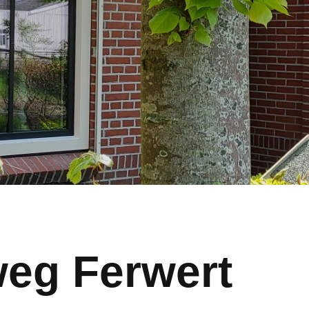
eg Ferwert