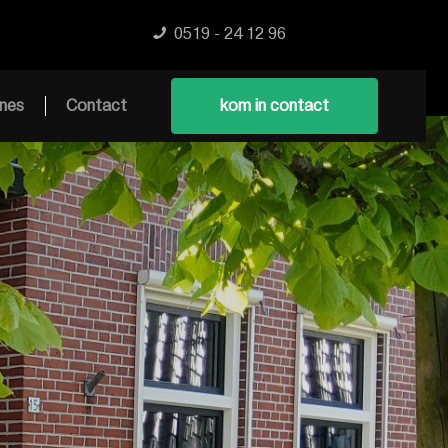
0519 - 24 12 96
nes
Contact
kom in contact