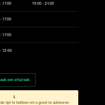
- 17:00
19:00 - 21:00
- 17:00
- 17:00
- 12:00
aak een afspraak
k de tijd te hebben om u goed te adviseren