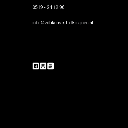
0519 - 24 12 96
info@vdbkunststofkozijnen.nl