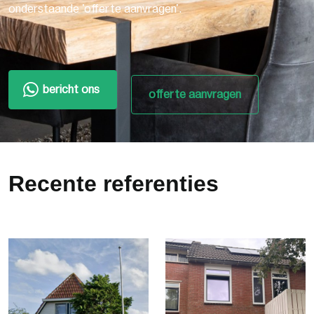
onderstaande 'offerte aanvragen'.
bericht ons
offerte aanvragen
Recente referenties