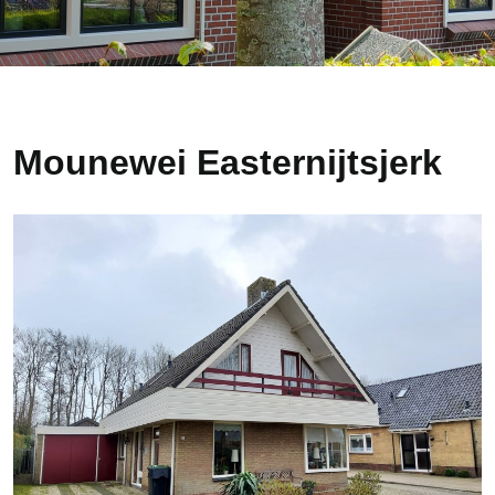
Mounewei Easternijtsjerk