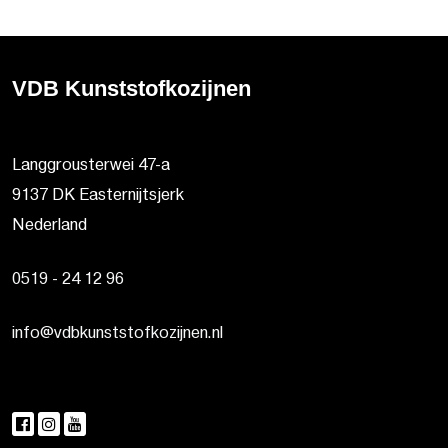
VDB Kunststofkozijnen
Langgrousterwei 47-a
9137 DK Easternijtsjerk
Nederland
0519 - 24 12 96
info@vdbkunststofkozijnen.nl