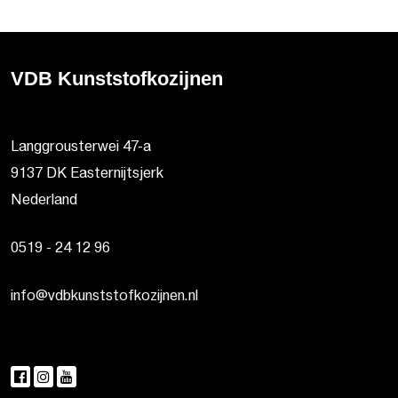
VDB Kunststofkozijnen
Langgrousterwei 47-a
9137 DK Easternijtsjerk
Nederland
0519 - 24 12 96
info@vdbkunststofkozijnen.nl