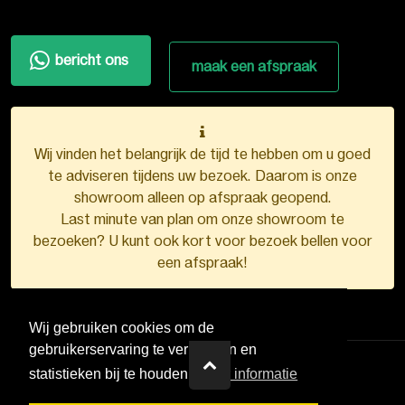
bericht ons
maak een afspraak
Wij vinden het belangrijk de tijd te hebben om u goed
te adviseren tijdens uw bezoek. Daarom is onze
showroom alleen op afspraak geopend.
Last minute van plan om onze showroom te
bezoeken? U kunt ook kort voor bezoek bellen voor
een afspraak!
Wij gebruiken cookies om de
gebruikerservaring te verbeteren en
statistieken bij te houden.
Meer informatie
VDB Kunststofkozijnen ©
2026