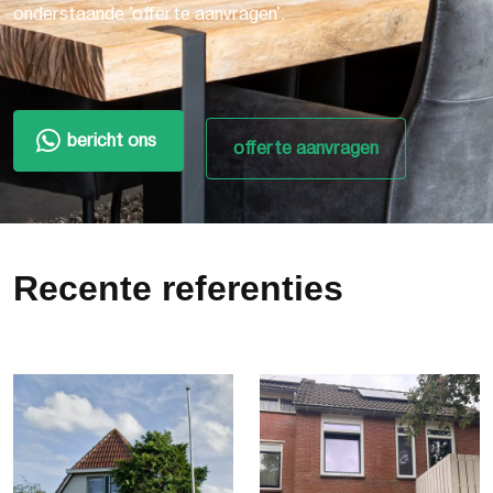
onderstaande 'offerte aanvragen'.
bericht ons
offerte aanvragen
Recente referenties