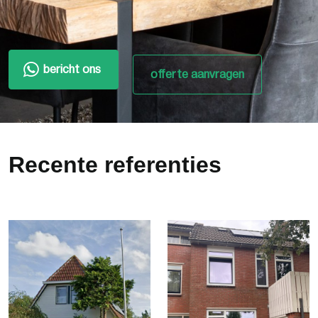
bericht ons
offerte aanvragen
Recente referenties