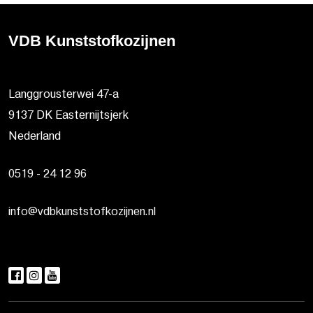
VDB Kunststofkozijnen
Langgrousterwei 47-a
9137 DK Easternijtsjerk
Nederland
0519 - 24 12 96
info@vdbkunststofkozijnen.nl