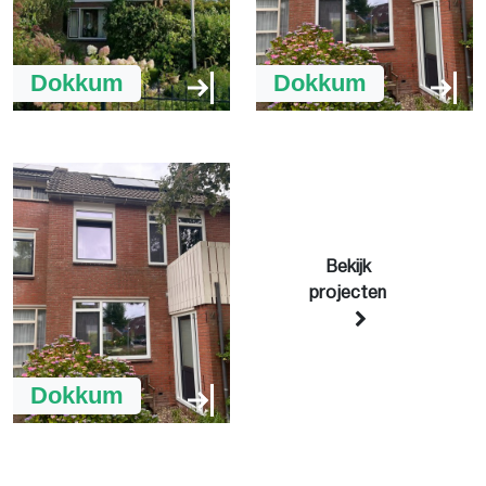
Dokkum
Dokkum
Bekijk
projecten
Dokkum