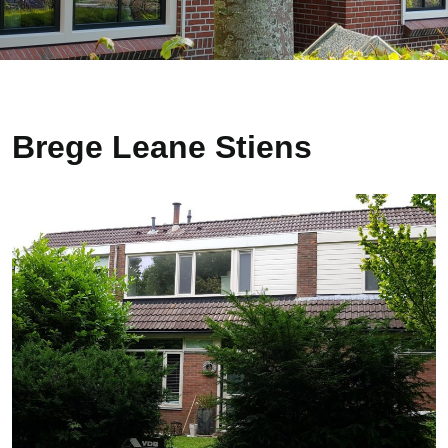
Brege Leane Stiens