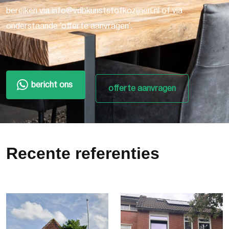
bereiken via info@vdbkunststofkozijnen.nl of via
onderstaande 'offerte aanvragen'.
bericht ons
offerte aanvragen
Recente referenties