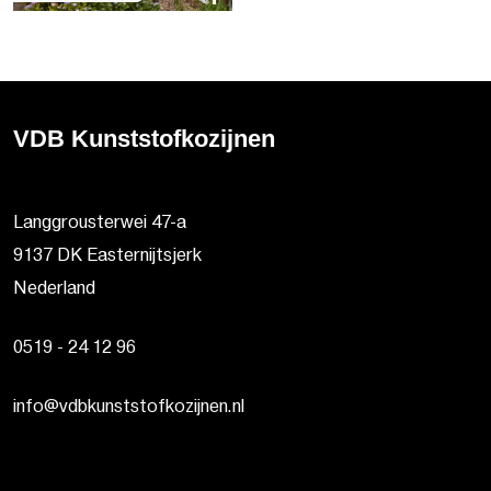
VDB Kunststofkozijnen
Langgrousterwei 47-a
9137 DK Easternijtsjerk
Nederland
0519 - 24 12 96
info@vdbkunststofkozijnen.nl