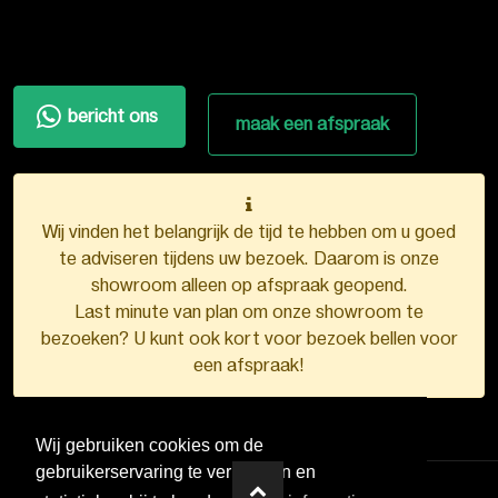
bericht ons
maak een afspraak
Wij vinden het belangrijk de tijd te hebben om u goed
te adviseren tijdens uw bezoek. Daarom is onze
showroom alleen op afspraak geopend.
Last minute van plan om onze showroom te
bezoeken? U kunt ook kort voor bezoek bellen voor
een afspraak!
Wij gebruiken cookies om de
gebruikerservaring te verbeteren en