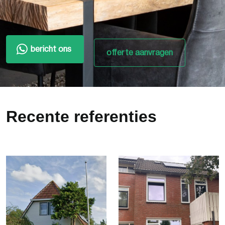
bericht ons
offerte aanvragen
Recente referenties