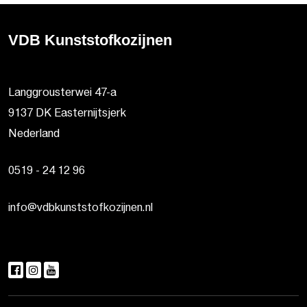
VDB Kunststofkozijnen
Langgrousterwei 47-a
9137 DK Easternijtsjerk
Nederland
0519 - 24 12 96
info@vdbkunststofkozijnen.nl