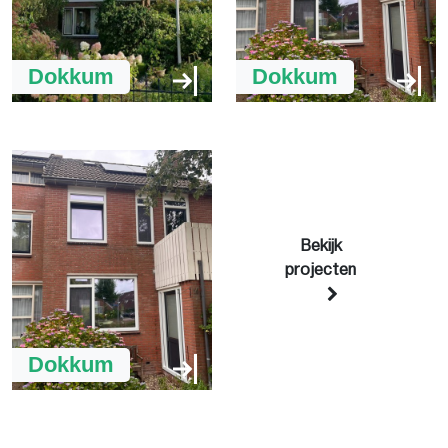
Dokkum
Dokkum
Bekijk
projecten
Dokkum