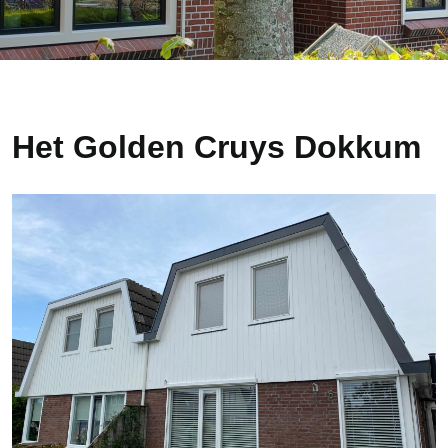
Het Golden Cruys Dokkum