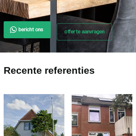
bericht ons
offerte aanvragen
Recente referenties