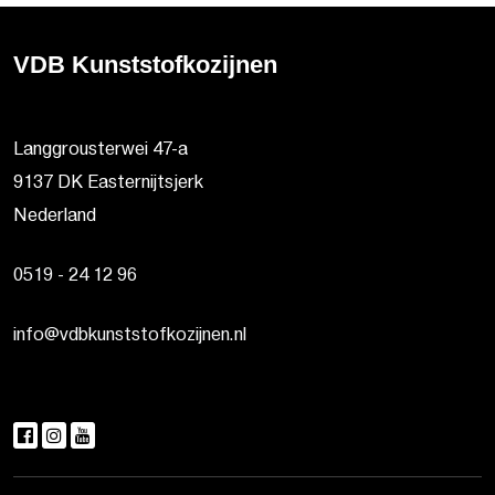
VDB Kunststofkozijnen
Langgrousterwei 47-a
9137 DK Easternijtsjerk
Nederland
0519 - 24 12 96
info@vdbkunststofkozijnen.nl