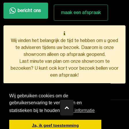
bericht ons
maak een afspraak
Wij vinden het belangrijk de tijd te hebben om u goed
te adviseren tijdens uw bezoek. Daarom is onze
showroom alleen op afspraak geopend.
Last minute van plan om onze showroom te
bezoeken? U kunt ook kort voor bezoek bellen voor
een afspraak!
Wij gebruiken cookies om de
gebruikerservaring te verbeteren en
statistieken bij te houden.
Meer informatie
VDB Kunststofkozijnen ©
2026
Ja, ik geef toestemming
Ontwerp en realisatie door
Boks.