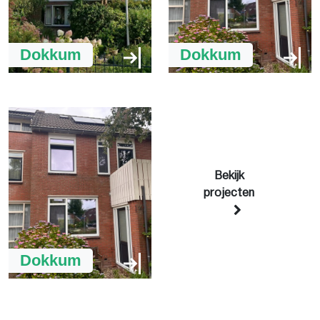
Dokkum
Dokkum
Bekijk
projecten
Dokkum