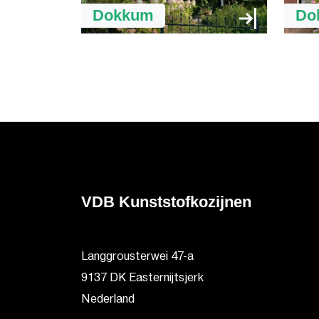
Dokkum
Do
VDB Kunststofkozijnen
Langgrousterwei 47-a
9137 DK Easternijtsjerk
Nederland