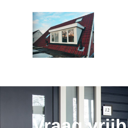
Vraag vrijb