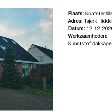
Plaats:
Koatstertill
Adres:
Tsjerk Hiddes
Datum:
12-12-202
Werkzaamheden:
Kunststof dakkapel