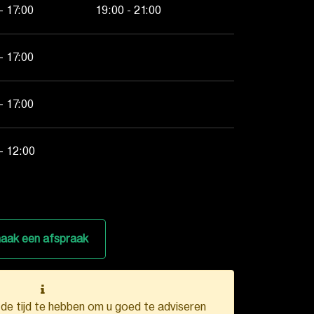
- 17:00
19:00 - 21:00
- 17:00
- 17:00
- 12:00
aak een afspraak
k de tijd te hebben om u goed te adviseren