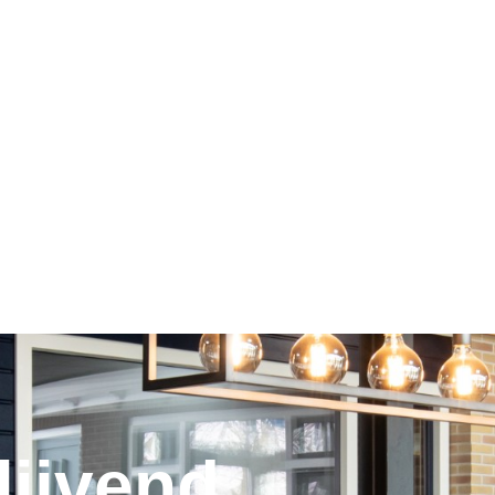
lijvend