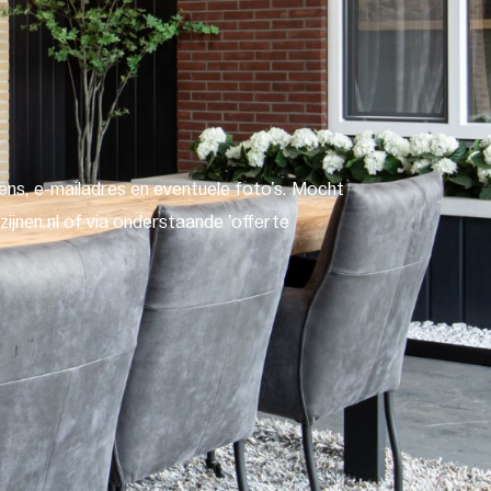
ns, e-mailadres en eventuele foto's. Mocht
ijnen.nl of via onderstaande 'offerte