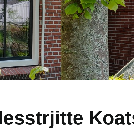
esstrjitte Koats