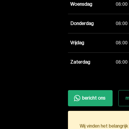
Woensdag
08:00 
Donderdag
08:00 
Vrijdag
08:00 
Zaterdag
08:00 
bericht ons
m
Wij vinden het belangrij