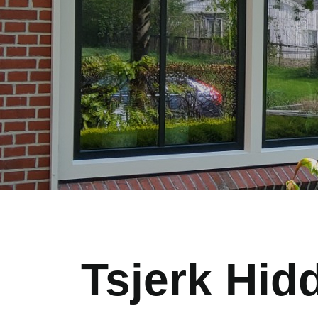
Tsjerk Hidd