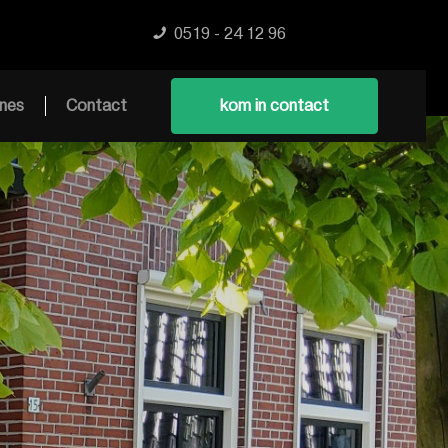
0519 - 24 12 96
nes
Contact
kom in contact