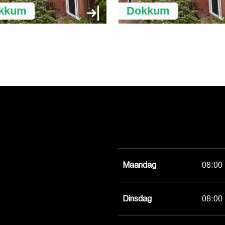
kkum
Dokkum
Maandag
08:00 
Dinsdag
08:00 