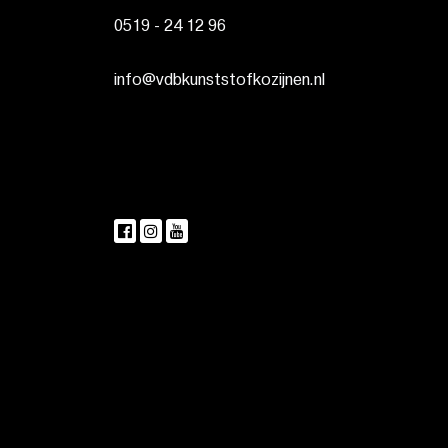
0519 - 24 12 96
info@vdbkunststofkozijnen.nl