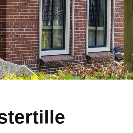
tertille