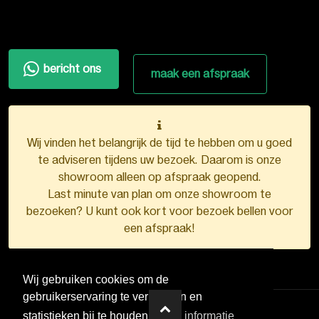
bericht ons
maak een afspraak
Wij vinden het belangrijk de tijd te hebben om u goed
te adviseren tijdens uw bezoek. Daarom is onze
showroom alleen op afspraak geopend.
Last minute van plan om onze showroom te
bezoeken? U kunt ook kort voor bezoek bellen voor
een afspraak!
Wij gebruiken cookies om de
gebruikerservaring te verbeteren en
statistieken bij te houden.
Meer informatie