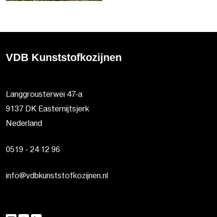
VDB Kunststofkozijnen
Langgrousterwei 47-a
9137 DK Easternijtsjerk
Nederland
0519 - 24 12 96
info@vdbkunststofkozijnen.nl