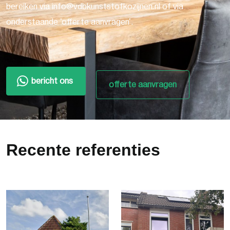
bereiken via info@vdbkunststofkozijnen.nl of via
onderstaande 'offerte aanvragen'.
bericht ons
offerte aanvragen
Recente referenties