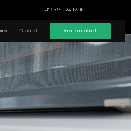
0519 - 24 12 96
nes
Contact
kom in contact