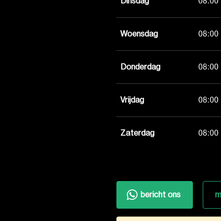
Dinsdag
08:00 
Woensdag
08:00 
Donderdag
08:00 
Vrijdag
08:00 
Zaterdag
08:00 
bericht ons
m